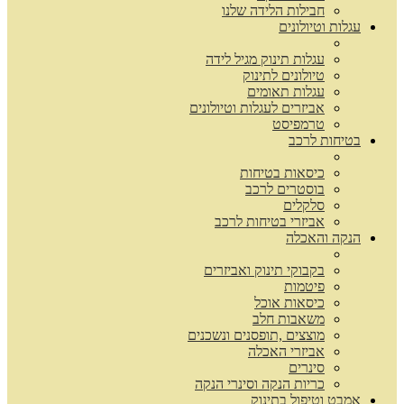
חבילות הלידה שלנו
עגלות וטיולונים
עגלות תינוק מגיל לידה
טיולונים לתינוק
עגלות תאומים
אביזרים לעגלות וטיולונים
טרמפיסט
בטיחות לרכב
כיסאות בטיחות
בוסטרים לרכב
סלקלים
אביזרי בטיחות לרכב
הנקה והאכלה
בקבוקי תינוק ואביזרים
פיטמות
כיסאות אוכל
משאבות חלב
מוצצים ,תופסנים ונשכנים
אביזרי האכלה
סינרים
כריות הנקה וסינרי הנקה
אמבט וטיפול בתינוק