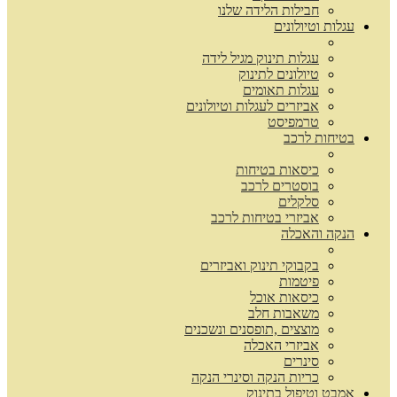
חבילות הלידה שלנו
עגלות וטיולונים
עגלות תינוק מגיל לידה
טיולונים לתינוק
עגלות תאומים
אביזרים לעגלות וטיולונים
טרמפיסט
בטיחות לרכב
כיסאות בטיחות
בוסטרים לרכב
סלקלים
אביזרי בטיחות לרכב
הנקה והאכלה
בקבוקי תינוק ואביזרים
פיטמות
כיסאות אוכל
משאבות חלב
מוצצים ,תופסנים ונשכנים
אביזרי האכלה
סינרים
כריות הנקה וסינרי הנקה
אמבט וטיפול בתינוק