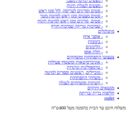
- מצעים למיטת מעבר
- מצעים לעגלת תינוק
- סטים וסדינים לעריסה, לול ומגן ראש
- סטים מצעים ומגן ראש למיטת מטר
- סטים, סדינים ומגן ראש למיטת תינוק
- שמיכות טריקו/ שמיכות חורף
מתגלגלים
- אופני איזון
- בימבות
- הליכונים
- תלת אופן
צעצועי התפתחות ומשחקים
- אוניברסיטאות ומשטחי פעילות
- טרמפולינות ונדנדות
- מוביילים, רעשנים וספרים למיטה
- משחקי התפתחות
- קשתות ומשחקים לעגלה
מנשאים ותיקים
חליפות ברית /בריתה
outlet
משלוח חינם עד הבית בהזמנה מעל 400ש"ח
המש