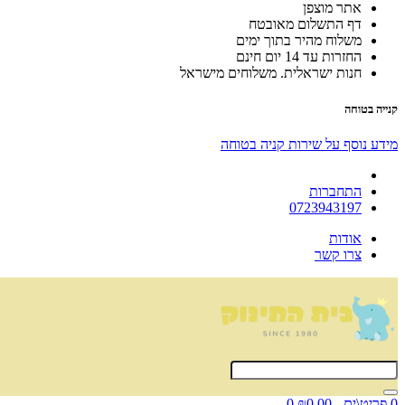
אתר מוצפן
דף התשלום מאובטח
משלוח מהיר בתוך ימים
החזרות עד 14 יום חינם
חנות ישראלית. משלוחים מישראל
קנייה בטוחה
מידע נוסף על שירות קניה בטוחה
התחברות
0723943197
אודות
צרו קשר
0 פריט\ים - ₪0.00
0