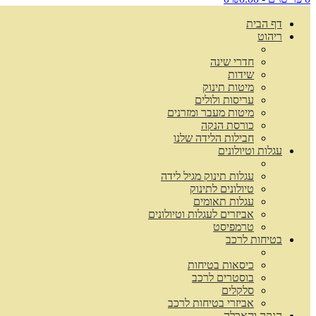
דף הבית
ריהוט
חדרי שינה
שידות
מיטות תינוק
עריסות ולולים
מיטות מעבר ומזרנים
כורסת הנקה
חבילות הלידה שלנו
עגלות וטיולונים
עגלות תינוק מגיל לידה
טיולונים לתינוק
עגלות תאומים
אביזרים לעגלות וטיולונים
טרמפיסט
בטיחות לרכב
כיסאות בטיחות
בוסטרים לרכב
סלקלים
אביזרי בטיחות לרכב
הנקה והאכלה