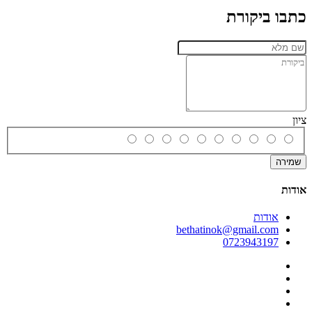
כתבו ביקורת
ציון
שמירה
אודות
אודות
bethatinok@gmail.com
0723943197