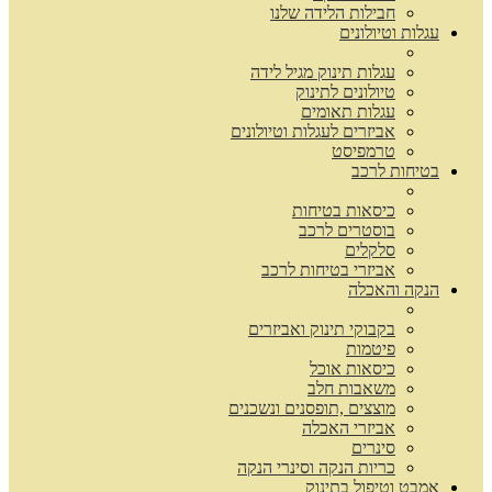
חבילות הלידה שלנו
עגלות וטיולונים
עגלות תינוק מגיל לידה
טיולונים לתינוק
עגלות תאומים
אביזרים לעגלות וטיולונים
טרמפיסט
בטיחות לרכב
כיסאות בטיחות
בוסטרים לרכב
סלקלים
אביזרי בטיחות לרכב
הנקה והאכלה
בקבוקי תינוק ואביזרים
פיטמות
כיסאות אוכל
משאבות חלב
מוצצים ,תופסנים ונשכנים
אביזרי האכלה
סינרים
כריות הנקה וסינרי הנקה
אמבט וטיפול בתינוק