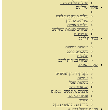
חבילות הלידה שלנו
עגלות וטיולונים
עגלות תינוק מגיל לידה
טיולונים לתינוק
עגלות תאומים
אביזרים לעגלות וטיולונים
טרמפיסט
בטיחות לרכב
כיסאות בטיחות
בוסטרים לרכב
סלקלים
אביזרי בטיחות לרכב
הנקה והאכלה
בקבוקי תינוק ואביזרים
פיטמות
כיסאות אוכל
משאבות חלב
מוצצים ,תופסנים ונשכנים
אביזרי האכלה
סינרים
כריות הנקה וסינרי הנקה
אמבט וטיפול בתינוק