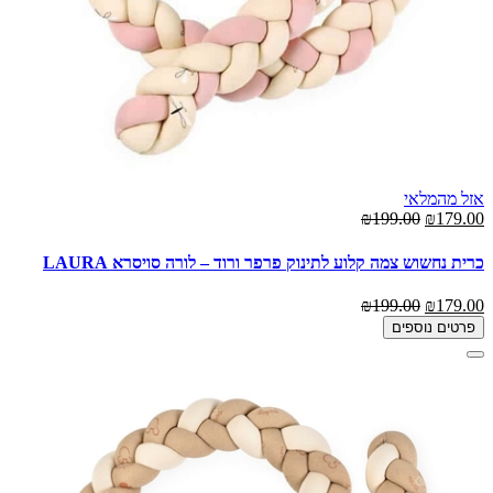
אזל מהמלאי
₪199.00
₪179.00
כרית נחשוש צמה קלוע לתינוק פרפר ורוד – לורה סויסרא LAURA
₪199.00
₪179.00
פרטים נוספים