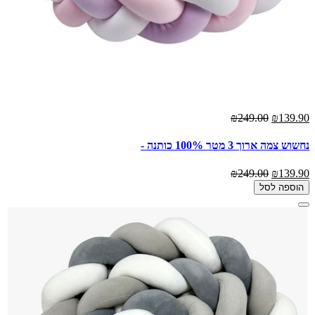
₪249.00
₪139.90
נחשוש צמה ארוך 3 מטר 100% כותנה -
₪249.00
₪139.90
הוספה לסל