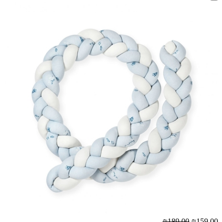
₪189.00
₪159.00