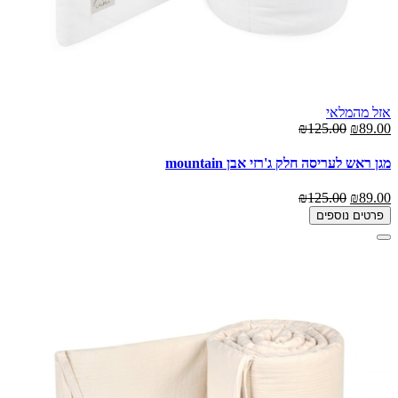
אזל מהמלאי
₪125.00
₪89.00
מגן ראש לעריסה חלק ג'רזי אבן mountain
₪125.00
₪89.00
פרטים נוספים