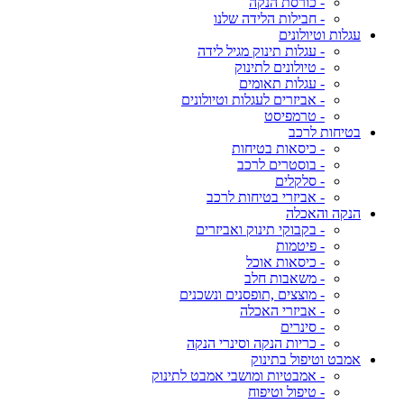
- כורסת הנקה
- חבילות הלידה שלנו
עגלות וטיולונים
- עגלות תינוק מגיל לידה
- טיולונים לתינוק
- עגלות תאומים
- אביזרים לעגלות וטיולונים
- טרמפיסט
בטיחות לרכב
- כיסאות בטיחות
- בוסטרים לרכב
- סלקלים
- אביזרי בטיחות לרכב
הנקה והאכלה
- בקבוקי תינוק ואביזרים
- פיטמות
- כיסאות אוכל
- משאבות חלב
- מוצצים ,תופסנים ונשכנים
- אביזרי האכלה
- סינרים
- כריות הנקה וסינרי הנקה
אמבט וטיפול בתינוק
- אמבטיות ומושבי אמבט לתינוק
- טיפול וטיפוח