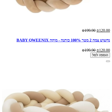
₪199.90
₪120.00
נחשוש צמה 2 מטר 100% כותנה - מוקה BABY QWEENIX
₪199.90
₪120.00
הוספה לסל