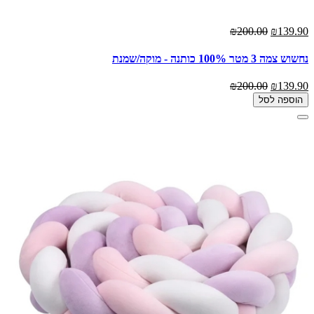
₪200.00
₪139.90
נחשוש צמה 3 מטר 100% כותנה - מוקה/שמנת
₪200.00
₪139.90
הוספה לסל