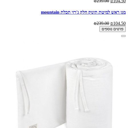
₪239.00
₪104.50
מגן ראש למיטת תינוק חלק ג'רזי תכלת mountain
₪239.00
₪104.50
פרטים נוספים