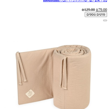
מגן ראש לעריסה חלק ג'רזי תכלתmountain
₪129.00
₪79.00
פרטים נוספים