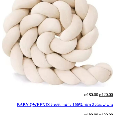
₪180.00
₪120.00
נחשוש צמה 2 מטר 100% כותנה -שמנת BABY QWEENIX
₪180.00
₪120.00