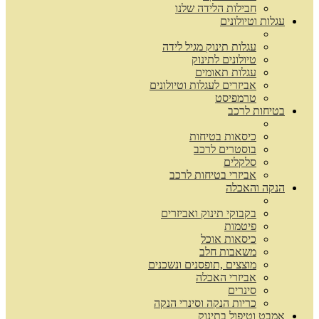
חבילות הלידה שלנו
עגלות וטיולונים
עגלות תינוק מגיל לידה
טיולונים לתינוק
עגלות תאומים
אביזרים לעגלות וטיולונים
טרמפיסט
בטיחות לרכב
כיסאות בטיחות
בוסטרים לרכב
סלקלים
אביזרי בטיחות לרכב
הנקה והאכלה
בקבוקי תינוק ואביזרים
פיטמות
כיסאות אוכל
משאבות חלב
מוצצים ,תופסנים ונשכנים
אביזרי האכלה
סינרים
כריות הנקה וסינרי הנקה
אמבט וטיפול בתינוק