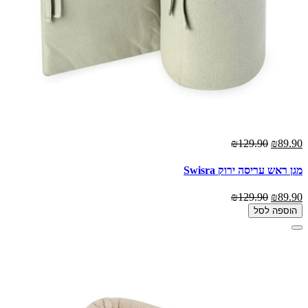
₪129.90
₪89.90
מגן ראש עריסה ירוק Swisra
₪129.90
₪89.90
הוספה לסל