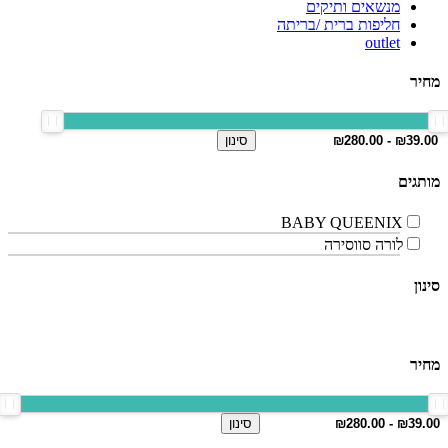
מנשאים ותיקים
חליפות ברית /בריתה
outlet
מחיר
סינון
מותגים
BABY QUEENIX
לורה סווסירה
סינון
מחיר
סינון