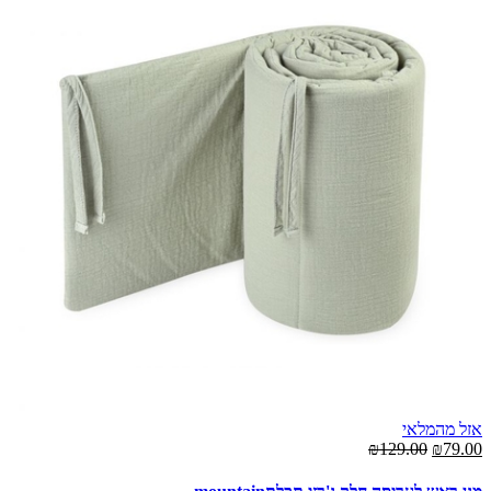
אזל מהמלאי
₪129.00
₪79.00