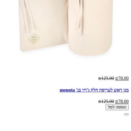
₪125.00
₪78.00
מגן ראש לעריסה חלק ג'רזי בג' mounta
₪125.00
₪78.00
הוספה לסל