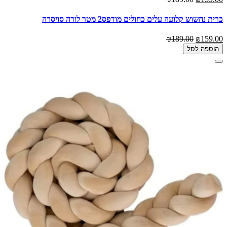
כרית נחשוש קלועה עלים כחולים מודפס2 מטר לורה סויסרה
₪189.00
₪159.00
הוספה לסל