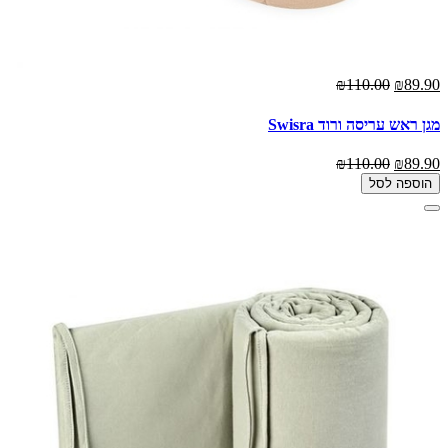
₪110.00
₪89.90
מגן ראש עריסה ורוד Swisra
₪110.00
₪89.90
הוספה לסל