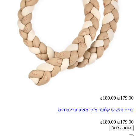
₪189.00
₪179.00
כרית נחשוש קלועה מיקי מאוס פרינט חום
₪189.00
₪179.00
הוספה לסל