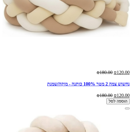
₪180.00
₪120.00
נחשוש צמה 2 מטר 100% כותנה - מוקה/שמנת
₪180.00
₪120.00
הוספה לסל