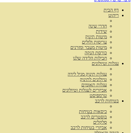
דף הבית
ריהוט
חדרי שינה
שידות
מיטות תינוק
עריסות ולולים
מיטות מעבר ומזרנים
כורסת הנקה
חבילות הלידה שלנו
עגלות וטיולונים
עגלות תינוק מגיל לידה
טיולונים לתינוק
עגלות תאומים
אביזרים לעגלות וטיולונים
טרמפיסט
בטיחות לרכב
כיסאות בטיחות
בוסטרים לרכב
סלקלים
אביזרי בטיחות לרכב
הנקה והאכלה