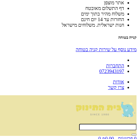
אתר מוצפן
דף התשלום מאובטח
משלוח מהיר בתוך ימים
החזרות עד 14 יום חינם
חנות ישראלית. משלוחים מישראל
קנייה בטוחה
מידע נוסף על שירות קניה בטוחה
התחברות
0723943197
אודות
צרו קשר
0 פריט\ים - ₪0.00
0