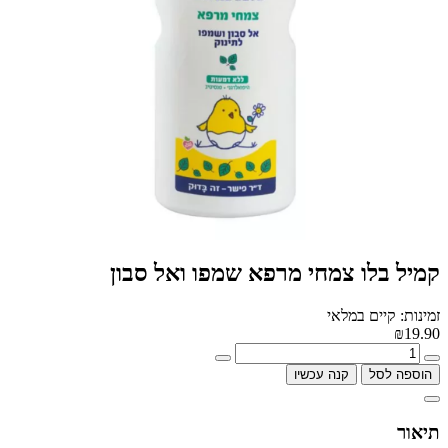
קמיל בלו צמחי מרפא שמפו ואל סבון
זמינות: קיים במלאי
₪19.90
הוספה לסל
קנה עכשיו
תיאור