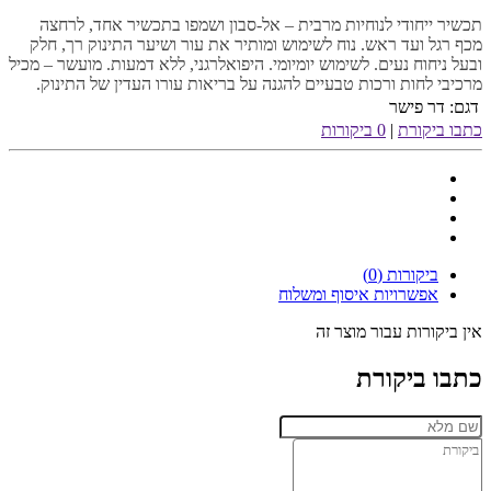
תכשיר ייחודי לנוחיות מרבית – אל-סבון ושמפו בתכשיר אחד, לרחצה
מכף רגל ועד ראש. נוח לשימוש ומותיר את עור ושיער התינוק רך, חלק
ובעל ניחוח נעים. לשימוש יומיומי. היפואלרגני, ללא דמעות. מועשר – מכיל
מרכיבי לחות ורכות טבעיים להגנה על בריאות עורו העדין של התינוק.
דגם:
דר פישר
כתבו ביקורת
|
0 ביקורות
ביקורות (0)
אפשרויות איסוף ומשלוח
אין ביקורות עבור מוצר זה
כתבו ביקורת