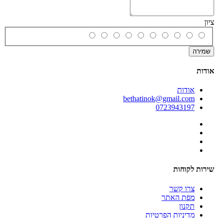
ציון
שמירה
אודות
אודות
bethatinok@gmail.com
0723943197
שירות לקוחות
צרו קשר
מפת האתר
תקנון
מדיניות הפרטיות