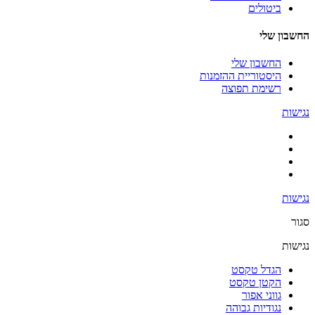
ביטולים
החשבון שלי
החשבון שלי
היסטוריית ההזמנות
רשימת תפוצה
נגישות
נגישות
סגור
נגישות
הגדל טקסט
הקטן טקסט
גווני אפור
נגודיות גבוהה