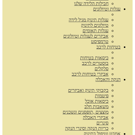
חבילות הלידה שלנו
עגלות וטיולונים
עגלות תינוק מגיל לידה
טיולונים לתינוק
עגלות תאומים
אביזרים לעגלות וטיולונים
טרמפיסט
בטיחות לרכב
כיסאות בטיחות
בוסטרים לרכב
סלקלים
אביזרי בטיחות לרכב
הנקה והאכלה
בקבוקי תינוק ואביזרים
פיטמות
כיסאות אוכל
משאבות חלב
מוצצים ,תופסנים ונשכנים
אביזרי האכלה
סינרים
כריות הנקה וסינרי הנקה
אמבט וטיפול בתינוק