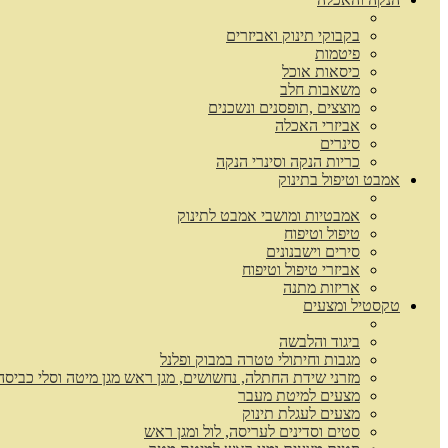
בקבוקי תינוק ואביזרים
פיטמות
כיסאות אוכל
משאבות חלב
מוצצים ,תופסנים ונשכנים
אביזרי האכלה
סינרים
כריות הנקה וסינרי הנקה
אמבט וטיפול בתינוק
אמבטיות ומושבי אמבט לתינוק
טיפול וטיפוח
סירים וישבנונים
אביזרי טיפול וטיפוח
אריזות מתנה
טקסטיל ומצעים
ביגוד והלבשה
מגבות וחיתולי טטרה במבוק ופלנל
מזרני שידת החתלה, נחשושים, מגן ראש מגן מיטה וסלי כביסה
מצעים למיטת מעבר
מצעים לעגלת תינוק
סטים וסדינים לעריסה, לול ומגן ראש