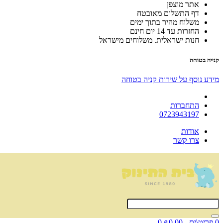
אתר מוצפן
דף התשלום מאובטח
משלוח מהיר בתוך ימים
החזרות עד 14 יום חינם
חנות ישראלית. משלוחים מישראל
קנייה בטוחה
מידע נוסף על שירות קניה בטוחה
התחברות
0723943197
אודות
צרו קשר
0 פריט\ים - ₪0.00
0