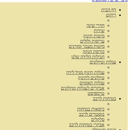
דף הבית
ריהוט
חדרי שינה
שידות
מיטות תינוק
עריסות ולולים
מיטות מעבר ומזרנים
כורסת הנקה
חבילות הלידה שלנו
עגלות וטיולונים
עגלות תינוק מגיל לידה
טיולונים לתינוק
עגלות תאומים
אביזרים לעגלות וטיולונים
טרמפיסט
בטיחות לרכב
כיסאות בטיחות
בוסטרים לרכב
סלקלים
אביזרי בטיחות לרכב
הנקה והאכלה