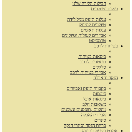
חבילות הלידה שלנו
עגלות וטיולונים
עגלות תינוק מגיל לידה
טיולונים לתינוק
עגלות תאומים
אביזרים לעגלות וטיולונים
טרמפיסט
בטיחות לרכב
כיסאות בטיחות
בוסטרים לרכב
סלקלים
אביזרי בטיחות לרכב
הנקה והאכלה
בקבוקי תינוק ואביזרים
פיטמות
כיסאות אוכל
משאבות חלב
מוצצים ,תופסנים ונשכנים
אביזרי האכלה
סינרים
כריות הנקה וסינרי הנקה
אמבט וטיפול בתינוק