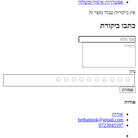
אפשרויות איסוף ומשלוח
אין ביקורות עבור מוצר זה
כתבו ביקורת
ציון
שמירה
אודות
אודות
bethatinok@gmail.com
0723943197