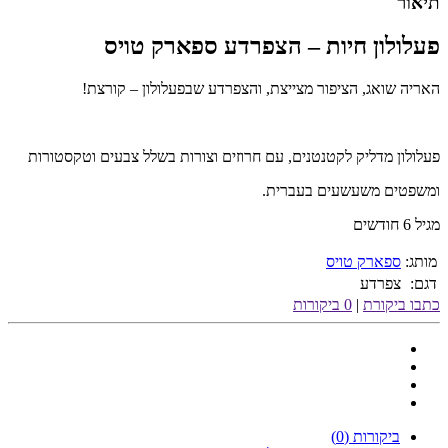
תיאור
פעלולון חיות – הצפרדע ספארק טויס
האריה שואג, הציפור מצייצת, והצפרדע שבפעלולון – קורצת!
פעלולון מדליק לקטנטנים, עם חרוזים וצורות בשלל צבעים וטקסטורות
ומשפטים משעשעים בעברית.
מגיל 6 חודשים
מותג:
ספארק טויס
דגם:
צפרדע
כתבו ביקורת
|
0 ביקורות
ביקורות (0)