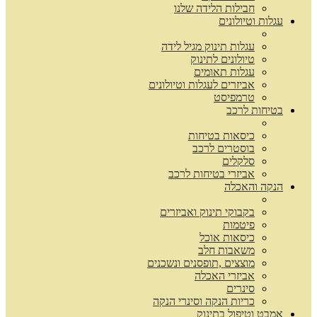
חבילות הלידה שלנו
עגלות וטיולונים
עגלות תינוק מגיל לידה
טיולונים לתינוק
עגלות תאומים
אביזרים לעגלות וטיולונים
טרמפיסט
בטיחות לרכב
כיסאות בטיחות
בוסטרים לרכב
סלקלים
אביזרי בטיחות לרכב
הנקה והאכלה
בקבוקי תינוק ואביזרים
פיטמות
כיסאות אוכל
משאבות חלב
מוצצים ,תופסנים ונשכנים
אביזרי האכלה
סינרים
כריות הנקה וסינרי הנקה
אמבט וטיפול בתינוק