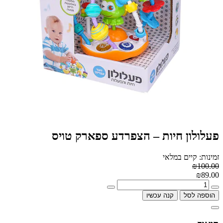
פעלולון חיות – הצפרדע ספארק טויס
זמינות: קיים במלאי
₪100.00
₪89.00
הוספה לסל
קנה עכשיו