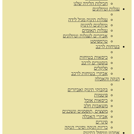
חבילות הלידה שלנו
עגלות וטיולונים
עגלות תינוק מגיל לידה
טיולונים לתינוק
עגלות תאומים
אביזרים לעגלות וטיולונים
טרמפיסט
בטיחות לרכב
כיסאות בטיחות
בוסטרים לרכב
סלקלים
אביזרי בטיחות לרכב
הנקה והאכלה
בקבוקי תינוק ואביזרים
פיטמות
כיסאות אוכל
משאבות חלב
מוצצים ,תופסנים ונשכנים
אביזרי האכלה
סינרים
כריות הנקה וסינרי הנקה
אמבט וטיפול בתינוק