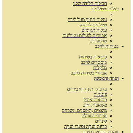
חבילות הלידה שלנו
עגלות וטיולונים
עגלות תינוק מגיל לידה
טיולונים לתינוק
עגלות תאומים
אביזרים לעגלות וטיולונים
טרמפיסט
בטיחות לרכב
כיסאות בטיחות
בוסטרים לרכב
סלקלים
אביזרי בטיחות לרכב
הנקה והאכלה
בקבוקי תינוק ואביזרים
פיטמות
כיסאות אוכל
משאבות חלב
מוצצים ,תופסנים ונשכנים
אביזרי האכלה
סינרים
כריות הנקה וסינרי הנקה
אמבט וטיפול בתינוק