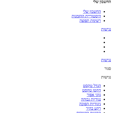
החשבון שלי
החשבון שלי
היסטוריית ההזמנות
רשימת תפוצה
נגישות
נגישות
סגור
נגישות
הגדל טקסט
הקטן טקסט
גווני אפור
נגודיות גבוהה
ניגודיות הפוכה
רקע בהיר
הדגשת קישורים