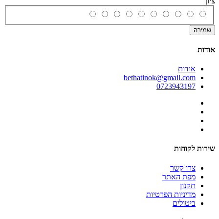
ציון
שמירה
אודות
אודות
bethatinok@gmail.com
0723943197
שירות לקוחות
צרו קשר
מפת האתר
תקנון
מדיניות הפרטיות
ביטולים