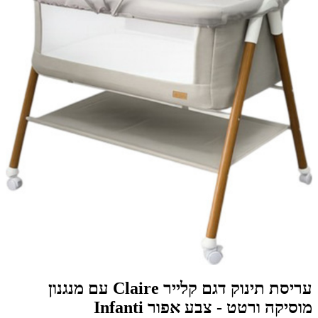
עריסת תינוק דגם קלייר Claire עם מנגנון
מוסיקה ורטט - צבע אפור Infanti