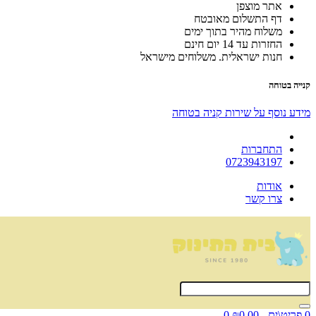
אתר מוצפן
דף התשלום מאובטח
משלוח מהיר בתוך ימים
החזרות עד 14 יום חינם
חנות ישראלית. משלוחים מישראל
קנייה בטוחה
מידע נוסף על שירות קניה בטוחה
התחברות
0723943197
אודות
צרו קשר
0 פריט\ים - ₪0.00
0