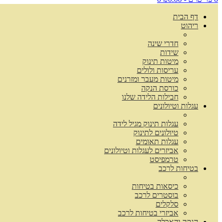
דף הבית
ריהוט
חדרי שינה
שידות
מיטות תינוק
עריסות ולולים
מיטות מעבר ומזרנים
כורסת הנקה
חבילות הלידה שלנו
עגלות וטיולונים
עגלות תינוק מגיל לידה
טיולונים לתינוק
עגלות תאומים
אביזרים לעגלות וטיולונים
טרמפיסט
בטיחות לרכב
כיסאות בטיחות
בוסטרים לרכב
סלקלים
אביזרי בטיחות לרכב
הנקה והאכלה