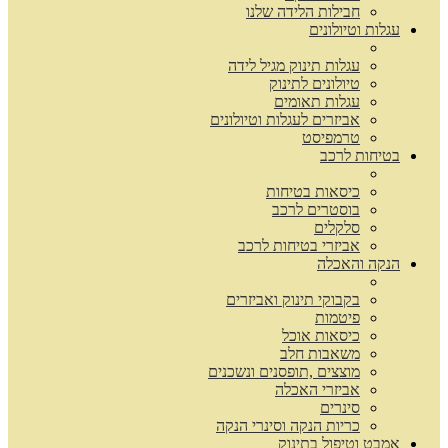
חבילות הלידה שלנו
עגלות וטיולונים
עגלות תינוק מגיל לידה
טיולונים לתינוק
עגלות תאומים
אביזרים לעגלות וטיולונים
טרמפיסט
בטיחות לרכב
כיסאות בטיחות
בוסטרים לרכב
סלקלים
אביזרי בטיחות לרכב
הנקה והאכלה
בקבוקי תינוק ואביזרים
פיטמות
כיסאות אוכל
משאבות חלב
מוצצים ,תופסנים ונשכנים
אביזרי האכלה
סינרים
כריות הנקה וסינרי הנקה
אמבט וטיפול בתינוק