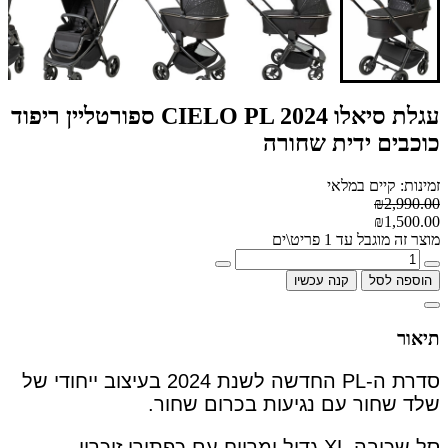
עגלת סיאלו CIELO PL 2024 ספורטליין ריפוד
כוכבים ידית שחורה
זמינות: קיים במלאי
₪2,990.00
₪1,500.00
מוצר זה מוגבל עד 1 פריט\ים
הוספה לסל
קנה עכשיו
תיאור
סדרת ה-PL החדשה לשנת 2024 בעיצוב ייחודי של
שלד שחור עם נגיעות בכרום שחור.
סל שכיבה XL גדול ומרווח עם כפתורי זיכרון