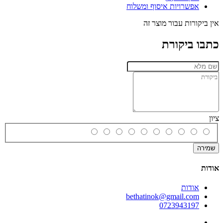
אפשרויות איסוף ומשלוח
אין ביקורות עבור מוצר זה
כתבו ביקורת
ציון
שמירה
אודות
אודות
bethatinok@gmail.com
0723943197