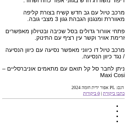
ריפוד משודרג חדש בגווני אפור כהה ושחור.
מרכב טיול עם גב חדש קשיח בצורת קליפה
מאווררת ומנגנון הגבהת גגון 3 מצבי גובה.
פתחי אוורור גדולים בסל שכיבה ובטיולון מאפשרים
זרימת אוויר וקשר עין רציף עם התינוק.
מרכב טיול דו כיווני מאפשר נסיעה עם כיוון הנסיעה
/ נגד כיוון הנסיעה.
ניתן לחבר סל קל תואם עם מתאמים אוניברסליים –
Maxi Cosi
דגם:
PL אפור ידית חומה 2024
כתבו ביקורת
|
0 ביקורות