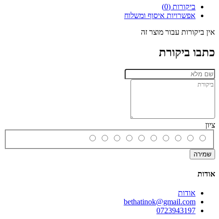
ביקורות (0)
אפשרויות איסוף ומשלוח
אין ביקורות עבור מוצר זה
כתבו ביקורת
ציון
שמירה
אודות
אודות
bethatinok@gmail.com
0723943197