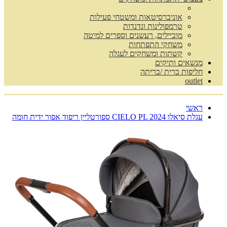
אוניברסיטאות ומשטחי פעילות
טרמפולינות ונדנדות
מוביילים, רעשנים וספרים למיטה
משחקי התפתחות
קשתות ומשחקים לעגלה
מנשאים ותיקים
חליפות ברית /בריתה
outlet
ראשי
עגלת סיאלו CIELO PL 2024 ספורטליין ריפוד אפור ידית חומה