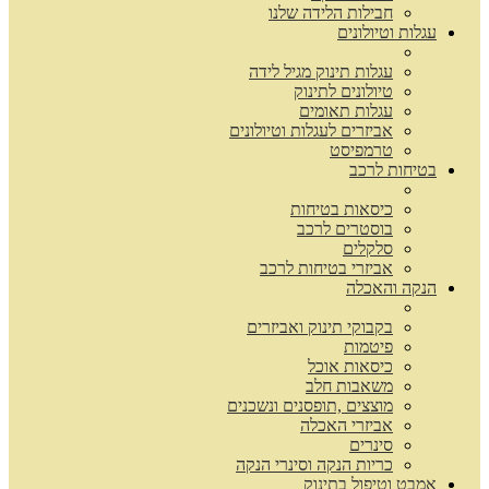
חבילות הלידה שלנו
עגלות וטיולונים
עגלות תינוק מגיל לידה
טיולונים לתינוק
עגלות תאומים
אביזרים לעגלות וטיולונים
טרמפיסט
בטיחות לרכב
כיסאות בטיחות
בוסטרים לרכב
סלקלים
אביזרי בטיחות לרכב
הנקה והאכלה
בקבוקי תינוק ואביזרים
פיטמות
כיסאות אוכל
משאבות חלב
מוצצים ,תופסנים ונשכנים
אביזרי האכלה
סינרים
כריות הנקה וסינרי הנקה
אמבט וטיפול בתינוק