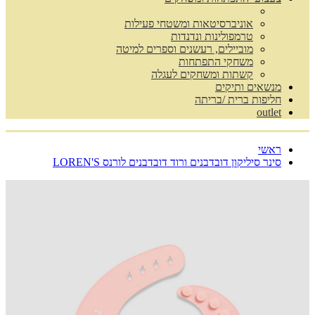
אוניברסיטאות ומשטחי פעילות
טרמפולינות ונדנדות
מוביילים, רעשנים וספרים למיטה
משחקי התפתחות
קשתות ומשחקים לעגלה
מנשאים ותיקים
חליפות ברית /בריתה
outlet
ראשי
סינר סיליקון דובדבנים ורוד דובדבנים לורנס LOREN'S