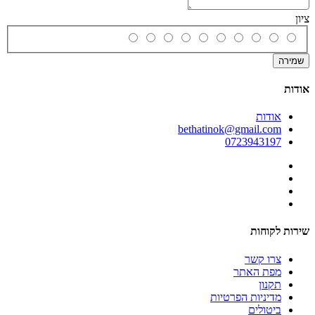
ציון
שמירה
אודות
אודות
bethatinok@gmail.com
0723943197
שירות לקוחות
צרו קשר
מפת האתר
תקנון
מדיניות הפרטיות
ביטולים