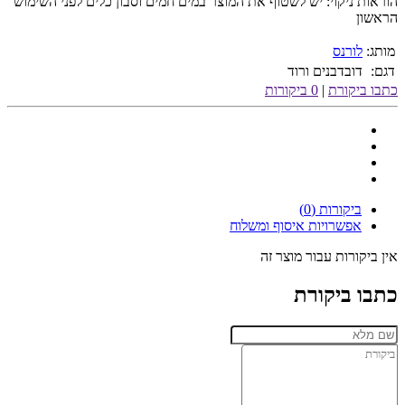
הוראות ניקוי: יש לשטוף את המוצר במים חמים וסבון כלים לפני השימוש
הראשון
מותג:
לורנס
דגם:
דובדבנים ורוד
כתבו ביקורת
|
0 ביקורות
ביקורות (0)
אפשרויות איסוף ומשלוח
אין ביקורות עבור מוצר זה
כתבו ביקורת