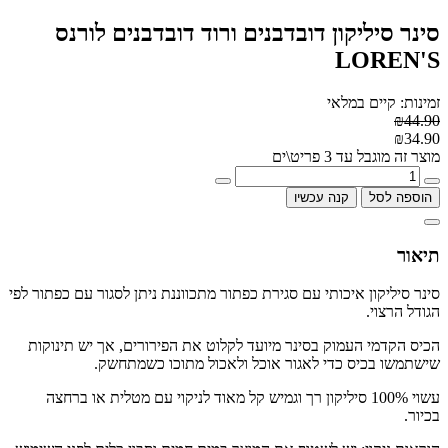
סינר סיליקון דובדבנים ורוד דובדבנים לורנס
LOREN'S
זמינות: קיים במלאי
₪44.90
₪34.90
מוצר זה מוגבל עד 3 פריט\ים
הוספה לסל
קנה עכשיו
תיאור
סינר סיליקון איכותי עם סגירת כפתור מתכווננת ניתן לסגור עם כפתור לפי
הגודל הרצוי.
הכיס הקדמי העמוק בסינר מיועד לקלוט את הפירורים, אך יש תינוקות
שישתמשו בכיס כדי לאגור אוכל ולאכול מתוכו כשמתחשק.
עשוי 100% סיליקון רך וגמיש קל מאוד לניקוי עם מטלית או ברחצה
בכיור.