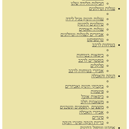
חבילות הלידה שלנו
עגלות וטיולונים
עגלות תינוק מגיל לידה
טיולונים לתינוק
עגלות תאומים
אביזרים לעגלות וטיולונים
טרמפיסט
בטיחות לרכב
כיסאות בטיחות
בוסטרים לרכב
סלקלים
אביזרי בטיחות לרכב
הנקה והאכלה
בקבוקי תינוק ואביזרים
פיטמות
כיסאות אוכל
משאבות חלב
מוצצים ,תופסנים ונשכנים
אביזרי האכלה
סינרים
כריות הנקה וסינרי הנקה
אמבט וטיפול בתינוק