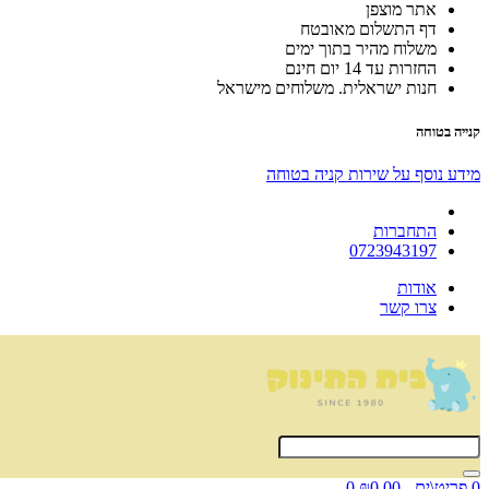
אתר מוצפן
דף התשלום מאובטח
משלוח מהיר בתוך ימים
החזרות עד 14 יום חינם
חנות ישראלית. משלוחים מישראל
קנייה בטוחה
מידע נוסף על שירות קניה בטוחה
התחברות
0723943197
אודות
צרו קשר
0 פריט\ים - ₪0.00
0