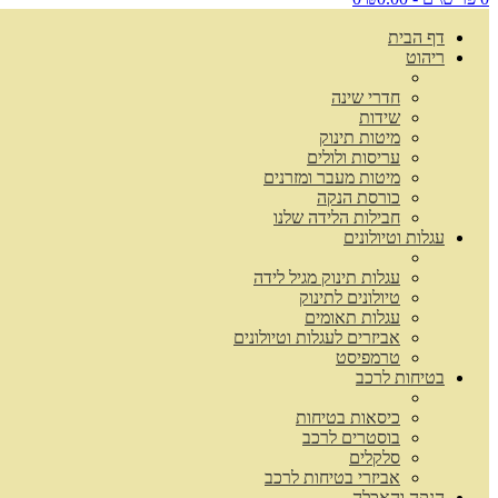
דף הבית
ריהוט
חדרי שינה
שידות
מיטות תינוק
עריסות ולולים
מיטות מעבר ומזרנים
כורסת הנקה
חבילות הלידה שלנו
עגלות וטיולונים
עגלות תינוק מגיל לידה
טיולונים לתינוק
עגלות תאומים
אביזרים לעגלות וטיולונים
טרמפיסט
בטיחות לרכב
כיסאות בטיחות
בוסטרים לרכב
סלקלים
אביזרי בטיחות לרכב
הנקה והאכלה