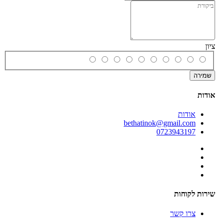
ציון
שמירה
אודות
אודות
bethatinok@gmail.com
0723943197
שירות לקוחות
צרו קשר