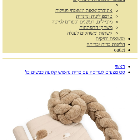
אוניברסיטאות ומשטחי פעילות
טרמפולינות ונדנדות
מוביילים, רעשנים וספרים למיטה
משחקי התפתחות
קשתות ומשחקים לעגלה
מנשאים ותיקים
חליפות ברית /בריתה
outlet
ראשי
סט מצעים לעריסה עם כרית נחשוש קלועה כבשים בז'