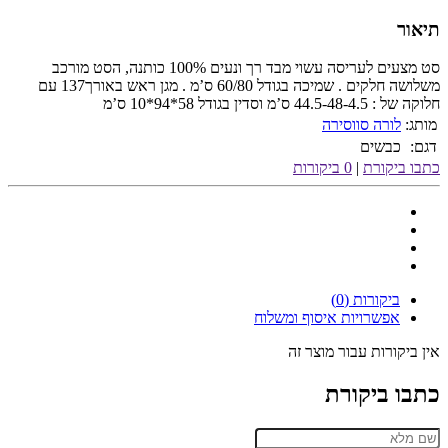
תיאור
סט מצעים לעריסה עשוי מבד רך ונעים 100% כותנה, הסט מורכב
משלושה חלקים . שמיכה בגודל 60/80 ס’מ . מגן ראש באורך137 עם
חלוקה של : 44.5-48-4.5 ס’מ וסדין בגודל 58*94*10 ס’מ
מותג:
לורה סווסירה
דגם:
כבשים
כתבו ביקורת
|
0 ביקורות
ביקורות (0)
אפשרויות איסוף ומשלוח
אין ביקורות עבור מוצר זה
כתבו ביקורת