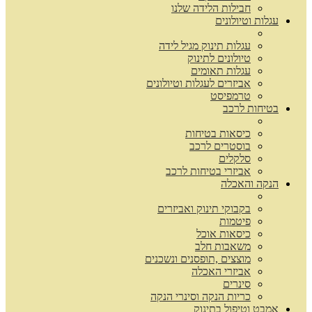
חבילות הלידה שלנו
עגלות וטיולונים
עגלות תינוק מגיל לידה
טיולונים לתינוק
עגלות תאומים
אביזרים לעגלות וטיולונים
טרמפיסט
בטיחות לרכב
כיסאות בטיחות
בוסטרים לרכב
סלקלים
אביזרי בטיחות לרכב
הנקה והאכלה
בקבוקי תינוק ואביזרים
פיטמות
כיסאות אוכל
משאבות חלב
מוצצים ,תופסנים ונשכנים
אביזרי האכלה
סינרים
כריות הנקה וסינרי הנקה
אמבט וטיפול בתינוק