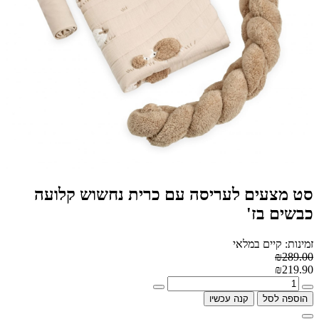
סט מצעים לעריסה עם כרית נחשוש קלועה
כבשים בז'
זמינות: קיים במלאי
₪289.00
₪219.90
הוספה לסל
קנה עכשיו