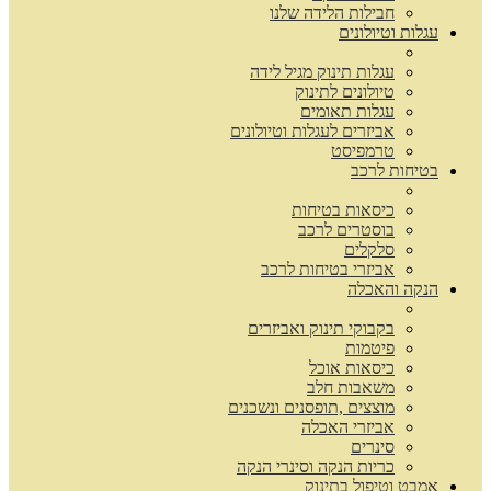
חבילות הלידה שלנו
עגלות וטיולונים
עגלות תינוק מגיל לידה
טיולונים לתינוק
עגלות תאומים
אביזרים לעגלות וטיולונים
טרמפיסט
בטיחות לרכב
כיסאות בטיחות
בוסטרים לרכב
סלקלים
אביזרי בטיחות לרכב
הנקה והאכלה
בקבוקי תינוק ואביזרים
פיטמות
כיסאות אוכל
משאבות חלב
מוצצים ,תופסנים ונשכנים
אביזרי האכלה
סינרים
כריות הנקה וסינרי הנקה
אמבט וטיפול בתינוק