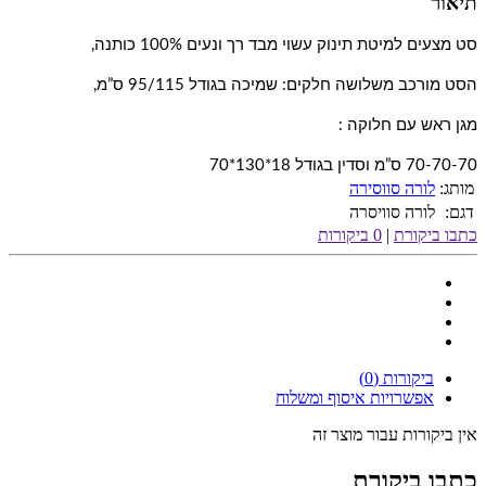
תיאור
סט מצעים למיטת תינוק עשוי מבד רך ונעים 100% כותנה,
הסט מורכב משלושה חלקים: שמיכה בגודל 95/115 ס”מ,
מגן ראש עם חלוקה :
70-70-70 ס”מ וסדין בגודל 18*130*70
מותג:
לורה סווסירה
דגם:
לורה סוויסרה
כתבו ביקורת
|
0 ביקורות
ביקורות (0)
אפשרויות איסוף ומשלוח
אין ביקורות עבור מוצר זה
כתבו ביקורת