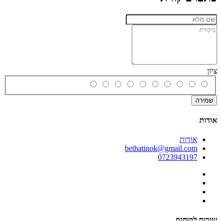
ציון
שמירה
אודות
אודות
bethatinok@gmail.com
0723943197
שירות לקוחות