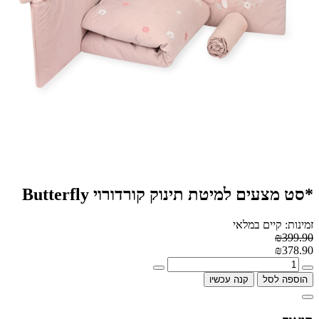
*סט מצעים למיטת תינוק קורדורוי Butterfly
זמינות: קיים במלאי
₪399.90
₪378.90
הוספה לסל
קנה עכשיו