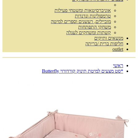
אוניברסיטאות ומשטחי פעילות
טרמפולינות ונדנדות
מוביילים, רעשנים וספרים למיטה
משחקי התפתחות
קשתות ומשחקים לעגלה
מנשאים ותיקים
חליפות ברית /בריתה
outlet
ראשי
*סט מצעים למיטת תינוק קורדורוי Butterfly