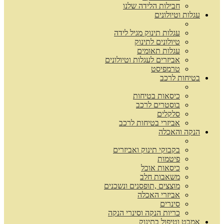
חבילות הלידה שלנו
עגלות וטיולונים
עגלות תינוק מגיל לידה
טיולונים לתינוק
עגלות תאומים
אביזרים לעגלות וטיולונים
טרמפיסט
בטיחות לרכב
כיסאות בטיחות
בוסטרים לרכב
סלקלים
אביזרי בטיחות לרכב
הנקה והאכלה
בקבוקי תינוק ואביזרים
פיטמות
כיסאות אוכל
משאבות חלב
מוצצים ,תופסנים ונשכנים
אביזרי האכלה
סינרים
כריות הנקה וסינרי הנקה
אמבט וטיפול בתינוק