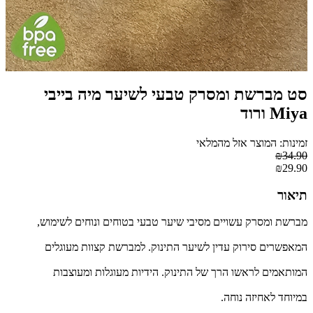
סט מברשת ומסרק טבעי לשיער מיה בייבי
Miya ורוד
זמינות: המוצר אזל מהמלאי
₪34.90
₪29.90
תיאור
מברשת ומסרק עשויים מסיבי שיער טבעי בטוחים ונוחים לשימוש,
המאפשרים סירוק עדין לשיער התינוק. למברשת קצוות מעוגלים
המותאמים לראשו הרך של התינוק. הידיות מעוגלות ומעוצבות
במיוחד לאחיזה נוחה.