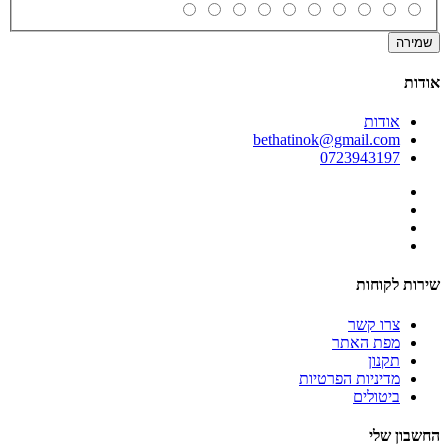
שמירה
אודות
אודות
bethatinok@gmail.com
0723943197
שירות לקוחות
צרו קשר
מפת האתר
תקנון
מדיניות הפרטיות
ביטולים
החשבון שלי