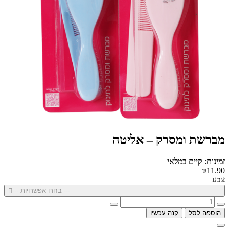
מברשת ומסרק – אליטה
זמינות: קיים במלאי
₪11.90
צבע
--- בחרו אפשרויות ---
הוספה לסל
קנה עכשיו