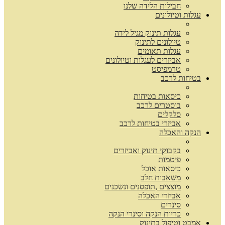
חבילות הלידה שלנו
עגלות וטיולונים
עגלות תינוק מגיל לידה
טיולונים לתינוק
עגלות תאומים
אביזרים לעגלות וטיולונים
טרמפיסט
בטיחות לרכב
כיסאות בטיחות
בוסטרים לרכב
סלקלים
אביזרי בטיחות לרכב
הנקה והאכלה
בקבוקי תינוק ואביזרים
פיטמות
כיסאות אוכל
משאבות חלב
מוצצים ,תופסנים ונשכנים
אביזרי האכלה
סינרים
כריות הנקה וסינרי הנקה
אמבט וטיפול בתינוק