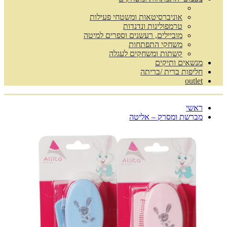
אוניברסיטאות ומשטחי פעילות
טרמפולינות ונדנדות
מוביילים, רעשנים וספרים למיטה
משחקי התפתחות
קשתות ומשחקים לעגלה
מנשאים ותיקים
חליפות ברית /בריתה
outlet
ראשי
מברשת ומסרק – אליטה