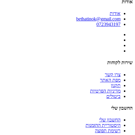
אודות
אודות
bethatinok@gmail.com
0723943197
שירות לקוחות
צרו קשר
מפת האתר
תקנון
מדיניות הפרטיות
ביטולים
החשבון שלי
החשבון שלי
היסטוריית ההזמנות
רשימת תפוצה