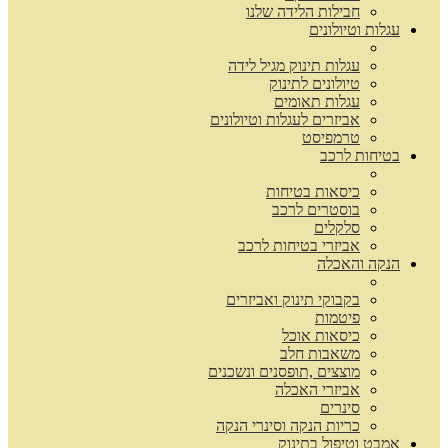
חבילות הלידה שלנו
עגלות וטיולונים
עגלות תינוק מגיל לידה
טיולונים לתינוק
עגלות תאומים
אביזרים לעגלות וטיולונים
טרמפיסט
בטיחות לרכב
כיסאות בטיחות
בוסטרים לרכב
סלקלים
אביזרי בטיחות לרכב
הנקה והאכלה
בקבוקי תינוק ואביזרים
פיטמות
כיסאות אוכל
משאבות חלב
מוצצים ,תופסנים ונשכנים
אביזרי האכלה
סינרים
כריות הנקה וסינרי הנקה
אמבט וטיפול בתינוק