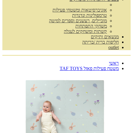
אוניברסיטאות ומשטחי פעילות
טרמפולינות ונדנדות
מוביילים, רעשנים וספרים למיטה
משחקי התפתחות
קשתות ומשחקים לעגלה
מנשאים ותיקים
חליפות ברית /בריתה
outlet
ראשי
משטח פעילות פאזל TAF TOYS