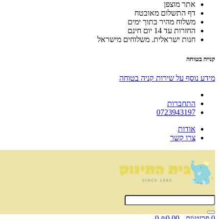
אתר מוצפן
דף התשלום מאובטח
משלוח מהיר בתוך ימים
החזרות עד 14 יום חינם
חנות ישראלית. משלוחים מישראל
קנייה בטוחה
מידע נוסף על שירות קניה בטוחה
התחברות
0723943197
אודות
צרו קשר
0 פריט\ים - ₪0.00
0