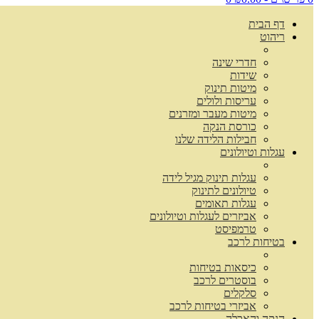
דף הבית
ריהוט
חדרי שינה
שידות
מיטות תינוק
עריסות ולולים
מיטות מעבר ומזרנים
כורסת הנקה
חבילות הלידה שלנו
עגלות וטיולונים
עגלות תינוק מגיל לידה
טיולונים לתינוק
עגלות תאומים
אביזרים לעגלות וטיולונים
טרמפיסט
בטיחות לרכב
כיסאות בטיחות
בוסטרים לרכב
סלקלים
אביזרי בטיחות לרכב
הנקה והאכלה