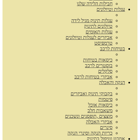
חבילות הלידה שלנו
עגלות וטיולונים
עגלות תינוק מגיל לידה
טיולונים לתינוק
עגלות תאומים
אביזרים לעגלות וטיולונים
טרמפיסט
בטיחות לרכב
כיסאות בטיחות
בוסטרים לרכב
סלקלים
אביזרי בטיחות לרכב
הנקה והאכלה
בקבוקי תינוק ואביזרים
פיטמות
כיסאות אוכל
משאבות חלב
מוצצים ,תופסנים ונשכנים
אביזרי האכלה
סינרים
כריות הנקה וסינרי הנקה
אמבט וטיפול בתינוק