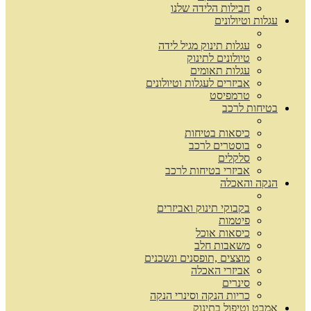
חבילות הלידה שלנו
עגלות וטיולונים
עגלות תינוק מגיל לידה
טיולונים לתינוק
עגלות תאומים
אביזרים לעגלות וטיולונים
טרמפיסט
בטיחות לרכב
כיסאות בטיחות
בוסטרים לרכב
סלקלים
אביזרי בטיחות לרכב
הנקה והאכלה
בקבוקי תינוק ואביזרים
פיטמות
כיסאות אוכל
משאבות חלב
מוצצים ,תופסנים ונשכנים
אביזרי האכלה
סינרים
כריות הנקה וסינרי הנקה
אמבט וטיפול בתינוק