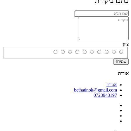
כתבו ביקורת
ציון
שמירה
אודות
אודות
bethatinok@gmail.com
0723943197