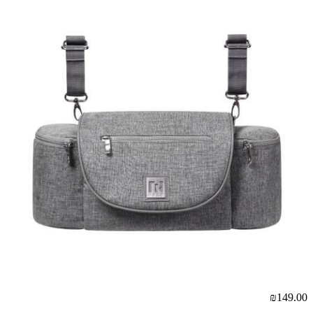
₪149.00