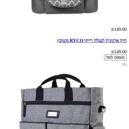
₪149.00
תיק ארגונית לעגלה רייקו RYCO משובץ
₪149.00
הוספה לסל