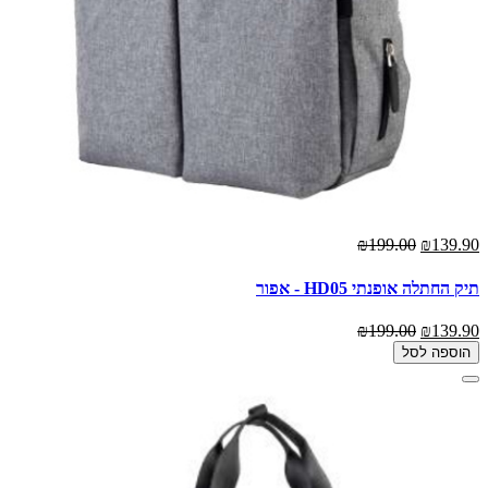
₪199.00
₪139.90
תיק החתלה אופנתי HD05 - אפור
₪199.00
₪139.90
הוספה לסל