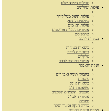
חבילות הלידה שלנו
עגלות וטיולונים
עגלות תינוק מגיל לידה
טיולונים לתינוק
עגלות תאומים
אביזרים לעגלות וטיולונים
טרמפיסט
בטיחות לרכב
כיסאות בטיחות
בוסטרים לרכב
סלקלים
אביזרי בטיחות לרכב
הנקה והאכלה
בקבוקי תינוק ואביזרים
פיטמות
כיסאות אוכל
משאבות חלב
מוצצים ,תופסנים ונשכנים
אביזרי האכלה
סינרים
כריות הנקה וסינרי הנקה
אמבט וטיפול בתינוק