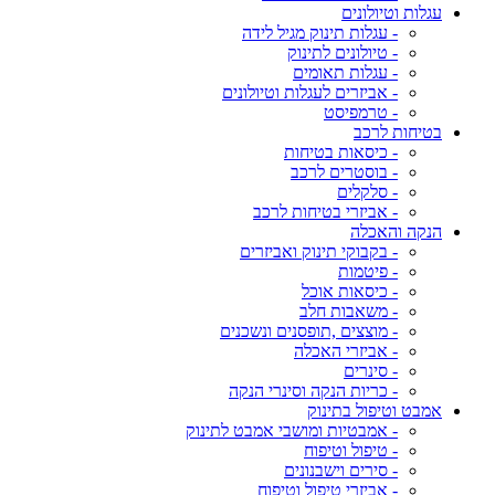
עגלות וטיולונים
- עגלות תינוק מגיל לידה
- טיולונים לתינוק
- עגלות תאומים
- אביזרים לעגלות וטיולונים
- טרמפיסט
בטיחות לרכב
- כיסאות בטיחות
- בוסטרים לרכב
- סלקלים
- אביזרי בטיחות לרכב
הנקה והאכלה
- בקבוקי תינוק ואביזרים
- פיטמות
- כיסאות אוכל
- משאבות חלב
- מוצצים ,תופסנים ונשכנים
- אביזרי האכלה
- סינרים
- כריות הנקה וסינרי הנקה
אמבט וטיפול בתינוק
- אמבטיות ומושבי אמבט לתינוק
- טיפול וטיפוח
- סירים וישבנונים
- אביזרי טיפול וטיפוח