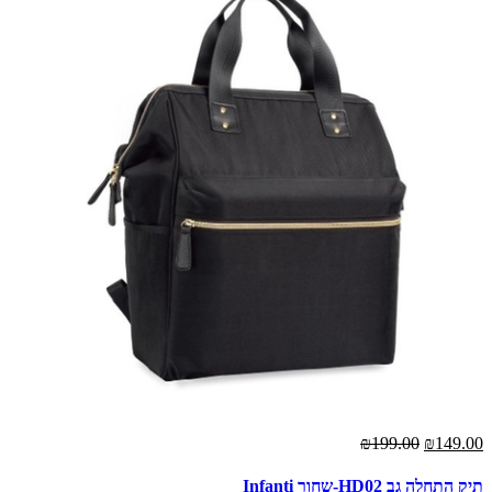
₪199.00
₪149.00
תיק התחלה גב HD02-שחור Infanti