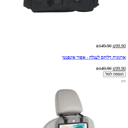
₪149.90
₪99.90
ארגונית דלוקס לעגלה - אפור אינפנטי
₪149.90
₪99.90
הוספה לסל