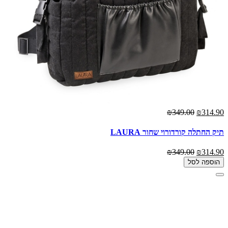
₪349.00
₪314.90
תיק החתלה קורדורוי שחור LAURA
₪349.00
₪314.90
הוספה לסל