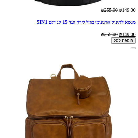
₪255.00
₪149.00
מנשא לתינוק ארגונומי מגיל לידה ועד 15 קג דגם 5IN1
₪255.00
₪149.00
הוספה לסל