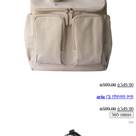
₪599.00
₪349.90
תיק החתלה ב'ז aria
₪599.00
₪349.90
הוספה לסל