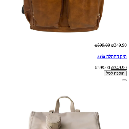
₪599.00
₪349.90
תיק החתלה aria
₪599.00
₪349.90
הוספה לסל