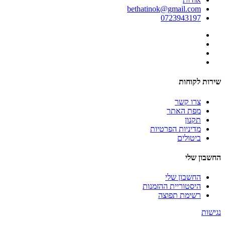
bethatinok@gmail.com
0723943197
שירות לקוחות
צרו קשר
מפת האתר
תקנון
מדיניות הפרטיות
ביטולים
החשבון שלי
החשבון שלי
היסטוריית ההזמנות
רשימת תפוצה
נגישות