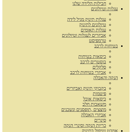
חבילות הלידה שלנו
עגלות וטיולונים
עגלות תינוק מגיל לידה
טיולונים לתינוק
עגלות תאומים
אביזרים לעגלות וטיולונים
טרמפיסט
בטיחות לרכב
כיסאות בטיחות
בוסטרים לרכב
סלקלים
אביזרי בטיחות לרכב
הנקה והאכלה
בקבוקי תינוק ואביזרים
פיטמות
כיסאות אוכל
משאבות חלב
מוצצים ,תופסנים ונשכנים
אביזרי האכלה
סינרים
כריות הנקה וסינרי הנקה
אמבט וטיפול בתינוק