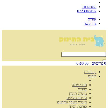
התחברות
0723943197
אודות
צרו קשר
0 פריט\ים - ₪0.00
0
דף הבית
ריהוט
חדרי שינה
שידות
מיטות תינוק
עריסות ולולים
מיטות מעבר ומזרנים
כורסת הנקה