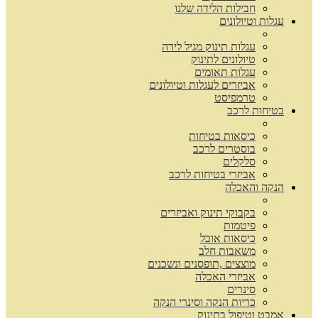
חבילות הלידה שלנו
עגלות וטיולונים
עגלות תינוק מגיל לידה
טיולונים לתינוק
עגלות תאומים
אביזרים לעגלות וטיולונים
טרמפיסט
בטיחות לרכב
כיסאות בטיחות
בוסטרים לרכב
סלקלים
אביזרי בטיחות לרכב
הנקה והאכלה
בקבוקי תינוק ואביזרים
פיטמות
כיסאות אוכל
משאבות חלב
מוצצים ,תופסנים ונשכנים
אביזרי האכלה
סינרים
כריות הנקה וסינרי הנקה
אמבט וטיפול בתינוק