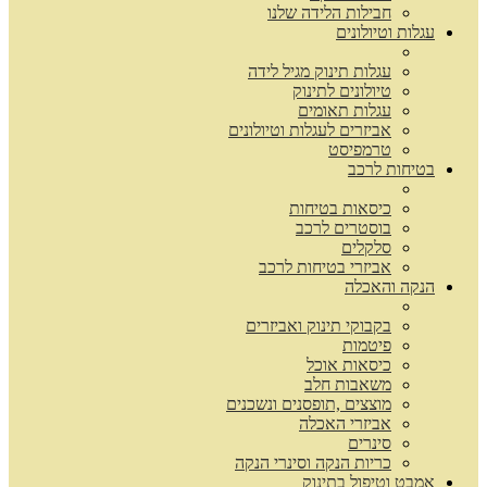
חבילות הלידה שלנו
עגלות וטיולונים
עגלות תינוק מגיל לידה
טיולונים לתינוק
עגלות תאומים
אביזרים לעגלות וטיולונים
טרמפיסט
בטיחות לרכב
כיסאות בטיחות
בוסטרים לרכב
סלקלים
אביזרי בטיחות לרכב
הנקה והאכלה
בקבוקי תינוק ואביזרים
פיטמות
כיסאות אוכל
משאבות חלב
מוצצים ,תופסנים ונשכנים
אביזרי האכלה
סינרים
כריות הנקה וסינרי הנקה
אמבט וטיפול בתינוק