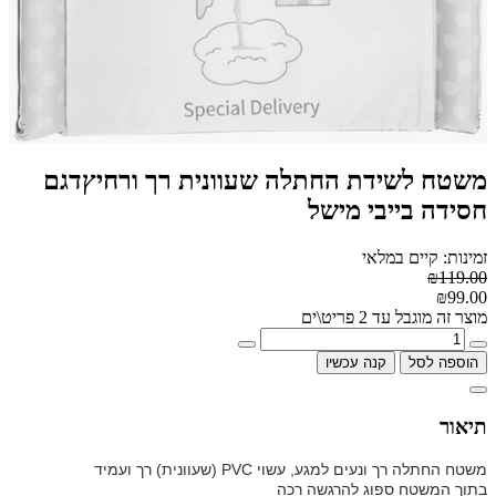
משטח לשידת החתלה שעוונית רך ורחיץדגם
חסידה בייבי מישל
זמינות: קיים במלאי
₪119.00
₪99.00
מוצר זה מוגבל עד 2 פריט\ים
הוספה לסל
קנה עכשיו
תיאור
משטח החתלה רך ונעים למגע, עשוי
PVC
(שעוונית) רך ועמיד
בתוך המשטח ספוג להרגשה רכה