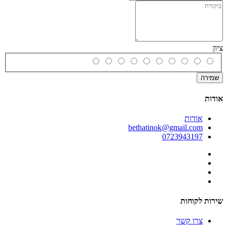
ציון
שמירה
אודות
אודות
bethatinok@gmail.com
0723943197
שירות לקוחות
צרו קשר