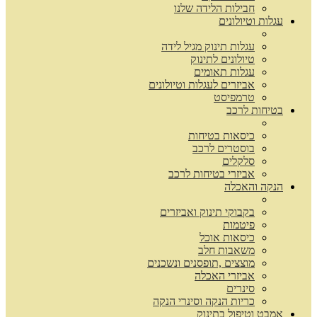
חבילות הלידה שלנו
עגלות וטיולונים
עגלות תינוק מגיל לידה
טיולונים לתינוק
עגלות תאומים
אביזרים לעגלות וטיולונים
טרמפיסט
בטיחות לרכב
כיסאות בטיחות
בוסטרים לרכב
סלקלים
אביזרי בטיחות לרכב
הנקה והאכלה
בקבוקי תינוק ואביזרים
פיטמות
כיסאות אוכל
משאבות חלב
מוצצים ,תופסנים ונשכנים
אביזרי האכלה
סינרים
כריות הנקה וסינרי הנקה
אמבט וטיפול בתינוק