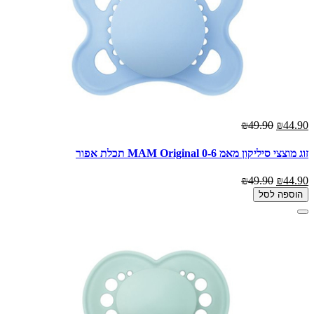
₪49.90
₪44.90
זוג מוצצי סיליקון מאמ MAM Original 0-6 תכלת אפור
₪49.90
₪44.90
הוספה לסל