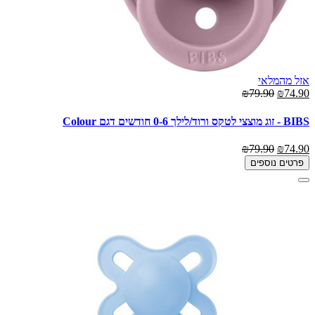
אזל מהמלאי
₪79.90
₪74.90
BIBS - זוג מוצצי לטקס ורוד/לילך 0-6 חודשים דגם Colour
₪79.90
₪74.90
פרטים נוספים