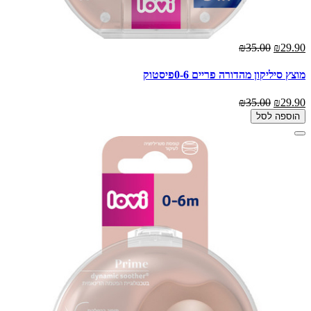
₪35.00
₪29.90
מוצץ סיליקון מהדורה פריים 0-6פיסטוק
₪35.00
₪29.90
הוספה לסל