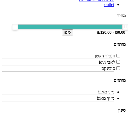
outlet
מחיר
סינון
מותגים
הנסיך הקטן
לאבי lovi
סובינקס
מותגים
מיני מאוס
מיקי מאוס
סינון