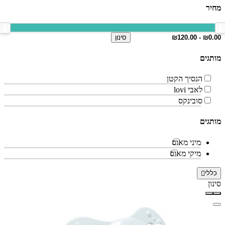
מחיר
סינון
מותגים
הנסיך הקטן
לאבי lovi
סובינקס
מותגים
מיני מאוס
מיקי מאוס
כללי
סינון