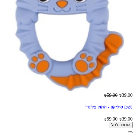
₪59.00
₪39.00
נשכן סיליקון - חתול פליגרו
₪59.00
₪39.00
הוספה לסל