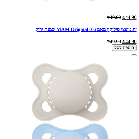
₪49.90
₪44.90
זוג מוצצי סיליקון מאמ MAM Original 0-6 שמנת ירוק
₪49.90
₪44.90
הוספה לסל