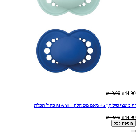
₪49.90
₪44.90
זוג מוצצי סיליקון 6+ מאמ מט חלק – MAM כחול תכלת
₪49.90
₪44.90
הוספה לסל