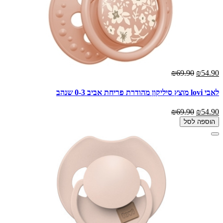
₪69.90
₪54.90
לאבי lovi מוצץ סיליקון מהודרת פריחת אביב 0-3 שנהב
₪69.90
₪54.90
הוספה לסל