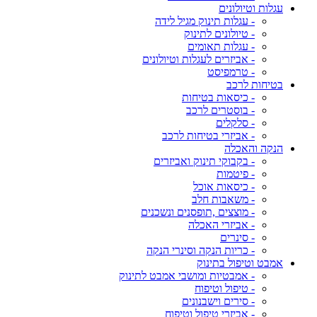
עגלות וטיולונים
- עגלות תינוק מגיל לידה
- טיולונים לתינוק
- עגלות תאומים
- אביזרים לעגלות וטיולונים
- טרמפיסט
בטיחות לרכב
- כיסאות בטיחות
- בוסטרים לרכב
- סלקלים
- אביזרי בטיחות לרכב
הנקה והאכלה
- בקבוקי תינוק ואביזרים
- פיטמות
- כיסאות אוכל
- משאבות חלב
- מוצצים ,תופסנים ונשכנים
- אביזרי האכלה
- סינרים
- כריות הנקה וסינרי הנקה
אמבט וטיפול בתינוק
- אמבטיות ומושבי אמבט לתינוק
- טיפול וטיפוח
- סירים וישבנונים
- אביזרי טיפול וטיפוח