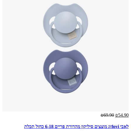
₪69.90
₪54.90
לאבי loviזוג מוצצים סיליקון מהדורת פריים 6-18 כחול תכלת