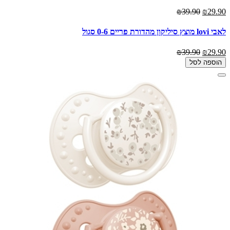
₪39.90
₪29.90
לאבי lovi מוצץ סיליקון מהדורת פריים 0-6 סגול
₪39.90
₪29.90
הוספה לסל