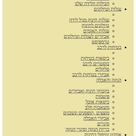
חבילות הלידה שלנו
עגלות וטיולונים
עגלות תינוק מגיל לידה
טיולונים לתינוק
עגלות תאומים
אביזרים לעגלות וטיולונים
טרמפיסט
בטיחות לרכב
כיסאות בטיחות
בוסטרים לרכב
סלקלים
אביזרי בטיחות לרכב
הנקה והאכלה
בקבוקי תינוק ואביזרים
פיטמות
כיסאות אוכל
משאבות חלב
מוצצים ,תופסנים ונשכנים
אביזרי האכלה
סינרים
כריות הנקה וסינרי הנקה
אמבט וטיפול בתינוק