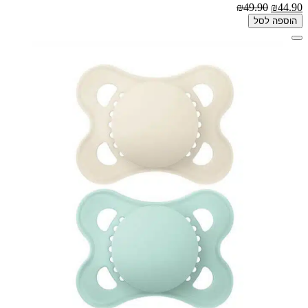
₪49.90
₪44.90
הוספה לסל