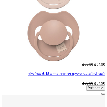
₪69.90
₪54.90
לאבי lovi מוצצי סיליקון מהדורת פריים 6-18 סגול לילך
₪69.90
₪54.90
הוספה לסל