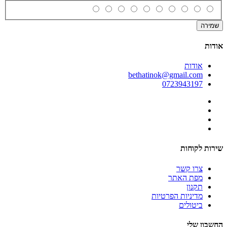
שמירה
אודות
אודות
bethatinok@gmail.com
0723943197
שירות לקוחות
צרו קשר
מפת האתר
תקנון
מדיניות הפרטיות
ביטולים
החשבון שלי