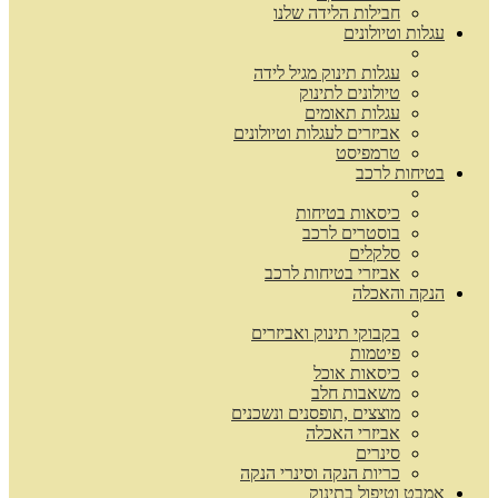
חבילות הלידה שלנו
עגלות וטיולונים
עגלות תינוק מגיל לידה
טיולונים לתינוק
עגלות תאומים
אביזרים לעגלות וטיולונים
טרמפיסט
בטיחות לרכב
כיסאות בטיחות
בוסטרים לרכב
סלקלים
אביזרי בטיחות לרכב
הנקה והאכלה
בקבוקי תינוק ואביזרים
פיטמות
כיסאות אוכל
משאבות חלב
מוצצים ,תופסנים ונשכנים
אביזרי האכלה
סינרים
כריות הנקה וסינרי הנקה
אמבט וטיפול בתינוק