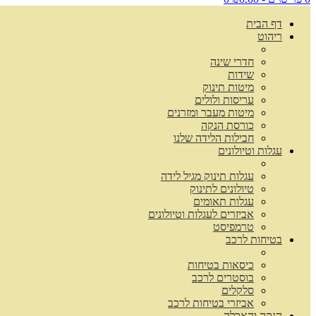
דף הבית
ריהוט
חדרי שינה
שידות
מיטות תינוק
עריסות ולולים
מיטות מעבר ומזרנים
כורסת הנקה
חבילות הלידה שלנו
עגלות וטיולונים
עגלות תינוק מגיל לידה
טיולונים לתינוק
עגלות תאומים
אביזרים לעגלות וטיולונים
טרמפיסט
בטיחות לרכב
כיסאות בטיחות
בוסטרים לרכב
סלקלים
אביזרי בטיחות לרכב
הנקה והאכלה