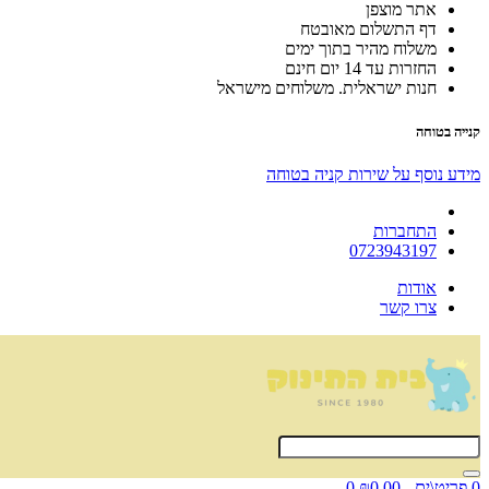
אתר מוצפן
דף התשלום מאובטח
משלוח מהיר בתוך ימים
החזרות עד 14 יום חינם
חנות ישראלית. משלוחים מישראל
קנייה בטוחה
מידע נוסף על שירות קניה בטוחה
התחברות
0723943197
אודות
צרו קשר
0 פריט\ים - ₪0.00
0