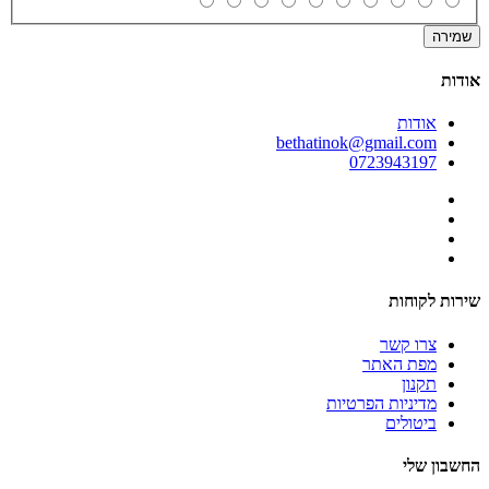
שמירה
אודות
אודות
bethatinok@gmail.com
0723943197
שירות לקוחות
צרו קשר
מפת האתר
תקנון
מדיניות הפרטיות
ביטולים
החשבון שלי