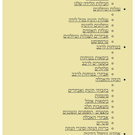
חבילות הלידה שלנו
עגלות וטיולונים
עגלות תינוק מגיל לידה
טיולונים לתינוק
עגלות תאומים
אביזרים לעגלות וטיולונים
טרמפיסט
בטיחות לרכב
כיסאות בטיחות
בוסטרים לרכב
סלקלים
אביזרי בטיחות לרכב
הנקה והאכלה
בקבוקי תינוק ואביזרים
פיטמות
כיסאות אוכל
משאבות חלב
מוצצים ,תופסנים ונשכנים
אביזרי האכלה
סינרים
כריות הנקה וסינרי הנקה
אמבט וטיפול בתינוק