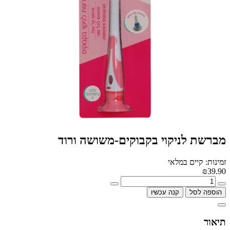
מברשת לניקוי בקבוקים-משושה ורוד
זמינות: קיים במלאי
₪39.90
הוספה לסל
קנה עכשיו
תיאור