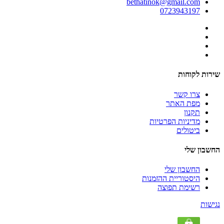
bethatinok@gmail.com
0723943197
שירות לקוחות
צרו קשר
מפת האתר
תקנון
מדיניות הפרטיות
ביטולים
החשבון שלי
החשבון שלי
היסטוריית ההזמנות
רשימת תפוצה
נגישות