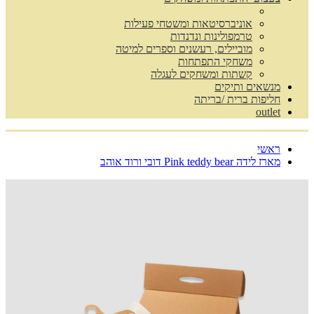
אוניברסיטאות ומשטחי פעילות
טרמפולינות ונדנדות
מוביילים, רעשנים וספרים למיטה
משחקי התפתחות
קשתות ומשחקים לעגלה
מנשאים ותיקים
חליפות ברית /בריתה
outlet
ראשי
מארז לידה Pink teddy bear דובי ורוד אוהב