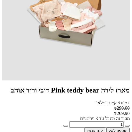
מארז לידה Pink teddy bear דובי ורוד אוהב
זמינות: קיים במלאי
₪299.00
₪269.90
מוצר זה מוגבל עד 3 פריט\ים
הוספה לסל
קנה עכשיו