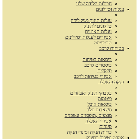
חבילות הלידה שלנו
עגלות וטיולונים
עגלות תינוק מגיל לידה
טיולונים לתינוק
עגלות תאומים
אביזרים לעגלות וטיולונים
טרמפיסט
בטיחות לרכב
כיסאות בטיחות
בוסטרים לרכב
סלקלים
אביזרי בטיחות לרכב
הנקה והאכלה
בקבוקי תינוק ואביזרים
פיטמות
כיסאות אוכל
משאבות חלב
מוצצים ,תופסנים ונשכנים
אביזרי האכלה
סינרים
כריות הנקה וסינרי הנקה
אמבט וטיפול בתינוק