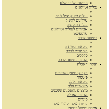
חבילות הלידה שלנו
עגלות וטיולונים
עגלות תינוק מגיל לידה
טיולונים לתינוק
עגלות תאומים
אביזרים לעגלות וטיולונים
טרמפיסט
בטיחות לרכב
כיסאות בטיחות
בוסטרים לרכב
סלקלים
אביזרי בטיחות לרכב
הנקה והאכלה
בקבוקי תינוק ואביזרים
פיטמות
כיסאות אוכל
משאבות חלב
מוצצים ,תופסנים ונשכנים
אביזרי האכלה
סינרים
כריות הנקה וסינרי הנקה
אמבט וטיפול בתינוק