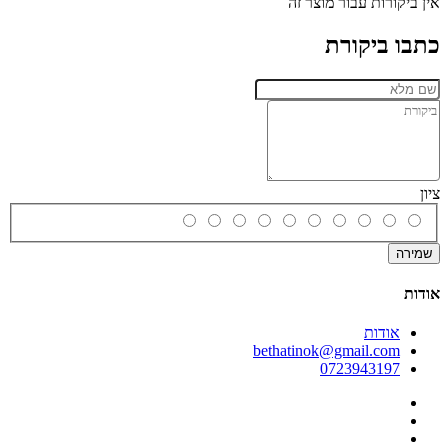
אין ביקורות עבור מוצר זה
כתבו ביקורת
ציון
שמירה
אודות
אודות
bethatinok@gmail.com
0723943197