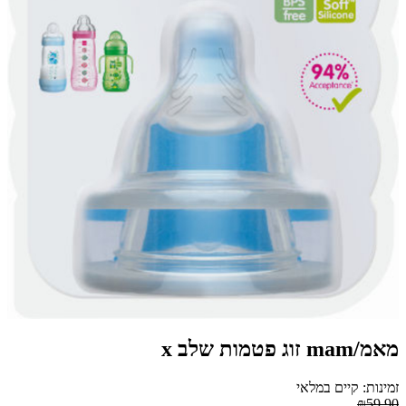
מאמ/mam זוג פטמות שלב x
זמינות: קיים במלאי
₪59.90