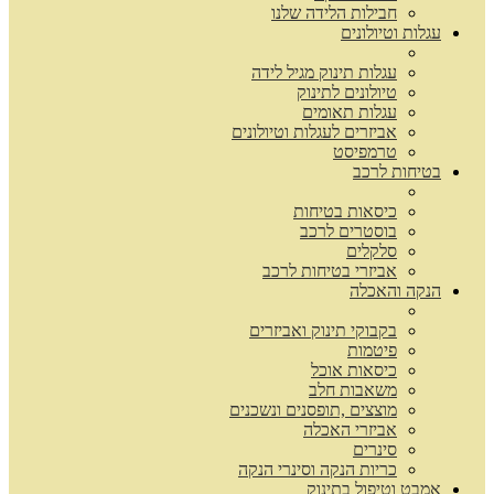
חבילות הלידה שלנו
עגלות וטיולונים
עגלות תינוק מגיל לידה
טיולונים לתינוק
עגלות תאומים
אביזרים לעגלות וטיולונים
טרמפיסט
בטיחות לרכב
כיסאות בטיחות
בוסטרים לרכב
סלקלים
אביזרי בטיחות לרכב
הנקה והאכלה
בקבוקי תינוק ואביזרים
פיטמות
כיסאות אוכל
משאבות חלב
מוצצים ,תופסנים ונשכנים
אביזרי האכלה
סינרים
כריות הנקה וסינרי הנקה
אמבט וטיפול בתינוק