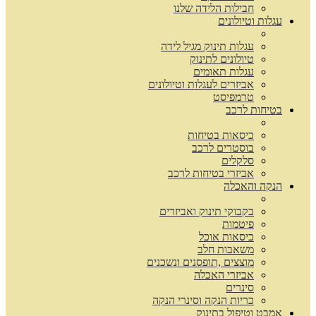
חבילות הלידה שלנו
עגלות וטיולונים
עגלות תינוק מגיל לידה
טיולונים לתינוק
עגלות תאומים
אביזרים לעגלות וטיולונים
טרמפיסט
בטיחות לרכב
כיסאות בטיחות
בוסטרים לרכב
סלקלים
אביזרי בטיחות לרכב
הנקה והאכלה
בקבוקי תינוק ואביזרים
פיטמות
כיסאות אוכל
משאבות חלב
מוצצים ,תופסנים ונשכנים
אביזרי האכלה
סינרים
כריות הנקה וסינרי הנקה
אמבט וטיפול בתינוק