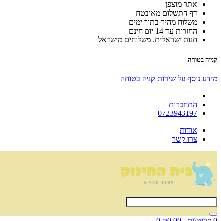
אתר מוצפן
דף התשלום מאובטח
משלוח מהיר בתוך ימים
החזרות עד 14 יום חינם
חנות ישראלית. משלוחים מישראל
קנייה בטוחה
מידע נוסף על שירות קניה בטוחה
התחברות
0723943197
אודות
צרו קשר
0 פריט\ים - ₪0.00
0