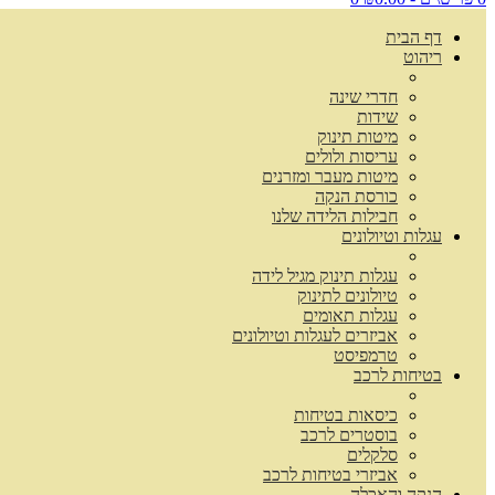
דף הבית
ריהוט
חדרי שינה
שידות
מיטות תינוק
עריסות ולולים
מיטות מעבר ומזרנים
כורסת הנקה
חבילות הלידה שלנו
עגלות וטיולונים
עגלות תינוק מגיל לידה
טיולונים לתינוק
עגלות תאומים
אביזרים לעגלות וטיולונים
טרמפיסט
בטיחות לרכב
כיסאות בטיחות
בוסטרים לרכב
סלקלים
אביזרי בטיחות לרכב
הנקה והאכלה