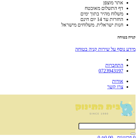
אתר מוצפן
דף התשלום מאובטח
משלוח מהיר בתוך ימים
החזרות עד 14 יום חינם
חנות ישראלית. משלוחים מישראל
קנייה בטוחה
מידע נוסף על שירות קניה בטוחה
התחברות
0723943197
אודות
צרו קשר
0 פריט\ים - ₪0.00
0