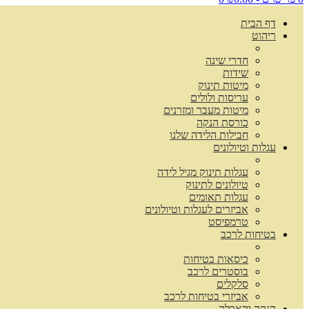
דף הבית
ריהוט
חדרי שינה
שידות
מיטות תינוק
עריסות ולולים
מיטות מעבר ומזרנים
כורסת הנקה
חבילות הלידה שלנו
עגלות וטיולונים
עגלות תינוק מגיל לידה
טיולונים לתינוק
עגלות תאומים
אביזרים לעגלות וטיולונים
טרמפיסט
בטיחות לרכב
כיסאות בטיחות
בוסטרים לרכב
סלקלים
אביזרי בטיחות לרכב
הנקה והאכלה