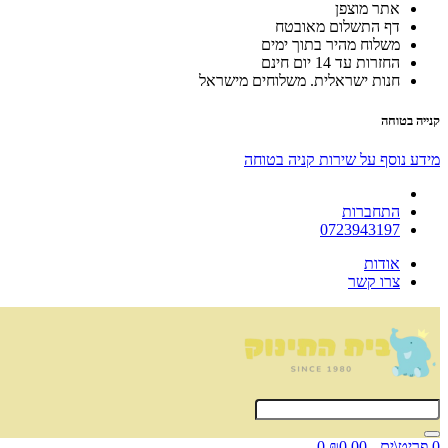
אתר מוצפן
דף התשלום מאובטח
משלוח מהיר בתוך ימים
החזרות עד 14 יום חינם
חנות ישראלית. משלוחים מישראל
קנייה בטוחה
מידע נוסף על שירות קניה בטוחה
התחברות
0723943197
אודות
צרו קשר
0 פריט\ים - ₪0.00
0