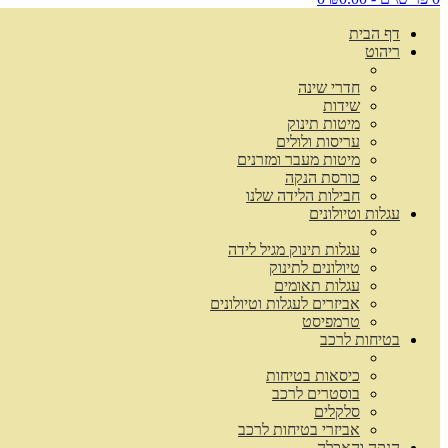
דף הבית
ריהוט
חדרי שינה
שידות
מיטות תינוק
עריסות ולולים
מיטות מעבר ומזרנים
כורסת הנקה
חבילות הלידה שלנו
עגלות וטיולונים
עגלות תינוק מגיל לידה
טיולונים לתינוק
עגלות תאומים
אביזרים לעגלות וטיולונים
טרמפיסט
בטיחות לרכב
כיסאות בטיחות
בוסטרים לרכב
סלקלים
אביזרי בטיחות לרכב
הנקה והאכלה