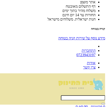
אתר מוצפן
דף התשלום מאובטח
משלוח מהיר בתוך ימים
החזרות עד 14 יום חינם
חנות ישראלית. משלוחים מישראל
קנייה בטוחה
מידע נוסף על שירות קניה בטוחה
התחברות
0723943197
אודות
צרו קשר
0 פריט\ים - ₪0.00
0