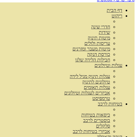
דף הבית
ריהוט
חדרי שינה
שידות
מיטות תינוק
עריסות ולולים
מיטות מעבר ומזרנים
כורסת הנקה
חבילות הלידה שלנו
עגלות וטיולונים
עגלות תינוק מגיל לידה
טיולונים לתינוק
עגלות תאומים
אביזרים לעגלות וטיולונים
טרמפיסט
בטיחות לרכב
כיסאות בטיחות
בוסטרים לרכב
סלקלים
אביזרי בטיחות לרכב
הנקה והאכלה