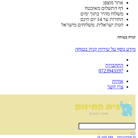
אתר מוצפן
דף התשלום מאובטח
משלוח מהיר בתוך ימים
החזרות עד 14 יום חינם
חנות ישראלית. משלוחים מישראל
קנייה בטוחה
מידע נוסף על שירות קניה בטוחה
התחברות
0723943197
אודות
צרו קשר
0 פריט\ים - ₪0.00
0