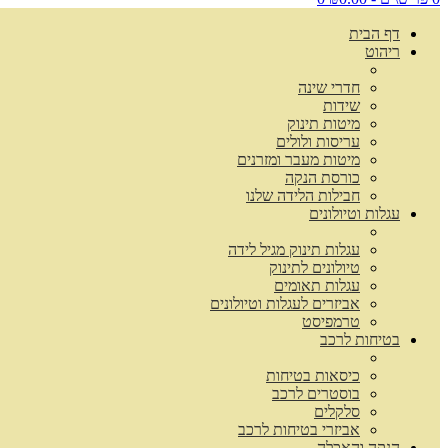
דף הבית
ריהוט
חדרי שינה
שידות
מיטות תינוק
עריסות ולולים
מיטות מעבר ומזרנים
כורסת הנקה
חבילות הלידה שלנו
עגלות וטיולונים
עגלות תינוק מגיל לידה
טיולונים לתינוק
עגלות תאומים
אביזרים לעגלות וטיולונים
טרמפיסט
בטיחות לרכב
כיסאות בטיחות
בוסטרים לרכב
סלקלים
אביזרי בטיחות לרכב
הנקה והאכלה