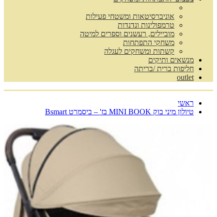
אוניברסיטאות ומשטחי פעילות
טרמפולינות ונדנדות
מוביילים, רעשנים וספרים למיטה
משחקי התפתחות
קשתות ומשחקים לעגלה
מנשאים ותיקים
חליפות ברית /בריתה
outlet
ראשי
טיולון מיני בוק MINI BOOK בז' – ביסמרט Bsmart