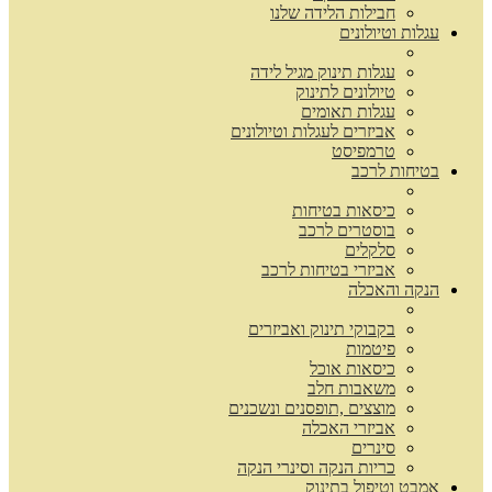
חבילות הלידה שלנו
עגלות וטיולונים
עגלות תינוק מגיל לידה
טיולונים לתינוק
עגלות תאומים
אביזרים לעגלות וטיולונים
טרמפיסט
בטיחות לרכב
כיסאות בטיחות
בוסטרים לרכב
סלקלים
אביזרי בטיחות לרכב
הנקה והאכלה
בקבוקי תינוק ואביזרים
פיטמות
כיסאות אוכל
משאבות חלב
מוצצים ,תופסנים ונשכנים
אביזרי האכלה
סינרים
כריות הנקה וסינרי הנקה
אמבט וטיפול בתינוק