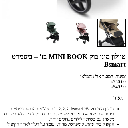
טיולון מיני בוק MINI BOOK בז' – ביסמרט
Bsmart
זמינות: המוצר אזל מהמלאי
₪750.00
₪549.90
תיאור
טיולון מיני בוק של bsmart הוא אחד הטיולונים הרב-תכליתיים
ביותר שתמצאו – הוא יכול לשמש גם כעגלה מגיל לידה (עם שכיבה
מלאה) וגם כטיולון לילדים גדולים יותר.
הקיפול ביד אחת, קומפקטי, מהיר, ועומד על רגליו לאחר הקיפול.