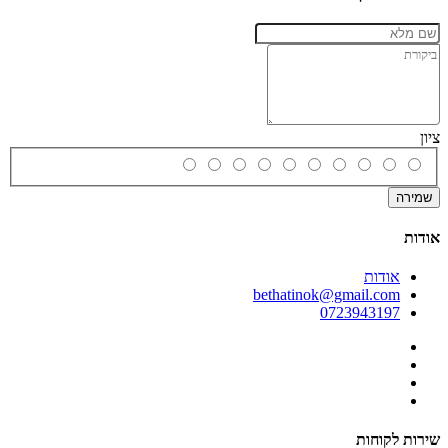
ציון
שמירה
אודות
אודות
bethatinok@gmail.com
0723943197
שירות לקוחות