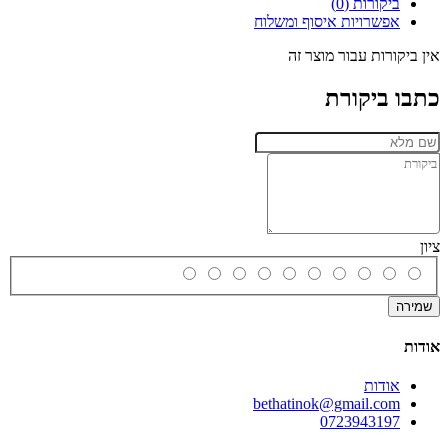
ביקורות (0)
אפשרויות איסוף ומשלוח
אין ביקורות עבור מוצר זה
כתבו ביקורת
ציון
שמירה
אודות
אודות
bethatinok@gmail.com
0723943197