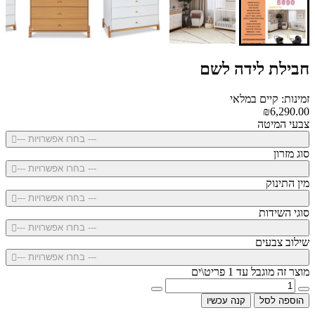
חבילת לידה לשם
זמינות: קיים במלאי
₪6,290.00
צבעי המיטה
--- בחרו אפשרויות ---
סוג מזרון
--- בחרו אפשרויות ---
מין התינוק
--- בחרו אפשרויות ---
סוגי השידות
--- בחרו אפשרויות ---
שילוב צבעים
--- בחרו אפשרויות ---
מוצר זה מוגבל עד 1 פריט\ים
הוספה לסל
קנה עכשיו