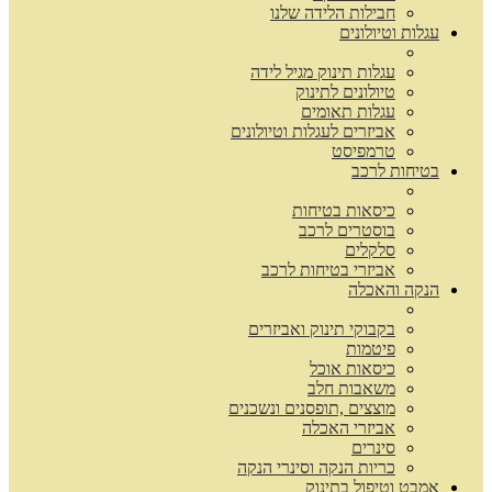
חבילות הלידה שלנו
עגלות וטיולונים
עגלות תינוק מגיל לידה
טיולונים לתינוק
עגלות תאומים
אביזרים לעגלות וטיולונים
טרמפיסט
בטיחות לרכב
כיסאות בטיחות
בוסטרים לרכב
סלקלים
אביזרי בטיחות לרכב
הנקה והאכלה
בקבוקי תינוק ואביזרים
פיטמות
כיסאות אוכל
משאבות חלב
מוצצים ,תופסנים ונשכנים
אביזרי האכלה
סינרים
כריות הנקה וסינרי הנקה
אמבט וטיפול בתינוק