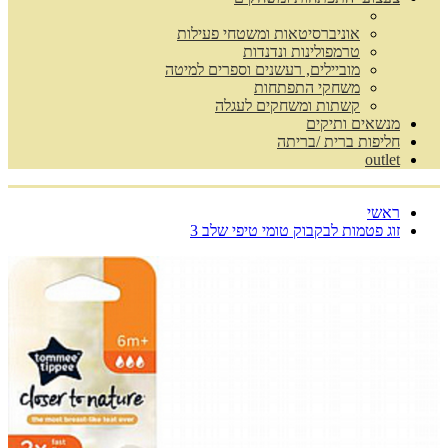
אוניברסיטאות ומשטחי פעילות
טרמפולינות ונדנדות
מוביילים, רעשנים וספרים למיטה
משחקי התפתחות
קשתות ומשחקים לעגלה
מנשאים ותיקים
חליפות ברית /בריתה
outlet
ראשי
זוג פטמות לבקבוק טומי טיפי שלב 3