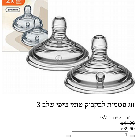
זוג פטמות לבקבוק טומי טיפי שלב 3
זמינות: קיים במלאי
₪44.90
₪39.90