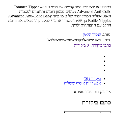
בקבוקי אנטי-קוליק המתקדמים של טומי טיפי – Tommee Tippee
Advanced Anti-Colic מגיעים במגוון דגמים ותואמים לפטמות
האנטי-קוליק המתקדמות של טומי טיפי Advanced Anti-Colic Baby
Bottle Nipples כך שניתן לשמור את גוף הבקבוק ולהתאים את זרימת
החלב עם התפתחות ילדיך.
מותג:
הנסיך הקטן
דגם:
זוג-פטמות-לבקבוק-טומי-טיפי-שלב-3
כתבו ביקורת
|
0 ביקורות
ביקורות (0)
אפשרויות איסוף ומשלוח
אין ביקורות עבור מוצר זה
כתבו ביקורת