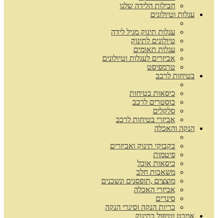
חבילות הלידה שלנו
עגלות וטיולונים
עגלות תינוק מגיל לידה
טיולונים לתינוק
עגלות תאומים
אביזרים לעגלות וטיולונים
טרמפיסט
בטיחות לרכב
כיסאות בטיחות
בוסטרים לרכב
סלקלים
אביזרי בטיחות לרכב
הנקה והאכלה
בקבוקי תינוק ואביזרים
פיטמות
כיסאות אוכל
משאבות חלב
מוצצים ,תופסנים ונשכנים
אביזרי האכלה
סינרים
כריות הנקה וסינרי הנקה
אמבט וטיפול בתינוק