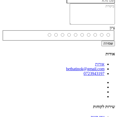
ציון
שמירה
אודות
אודות
bethatinok@gmail.com
0723943197
שירות לקוחות