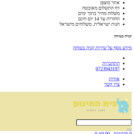
אתר מוצפן
דף התשלום מאובטח
משלוח מהיר בתוך ימים
החזרות עד 14 יום חינם
חנות ישראלית. משלוחים מישראל
קנייה בטוחה
מידע נוסף על שירות קניה בטוחה
התחברות
0723943197
אודות
צרו קשר
0 פריט\ים - ₪0.00
0