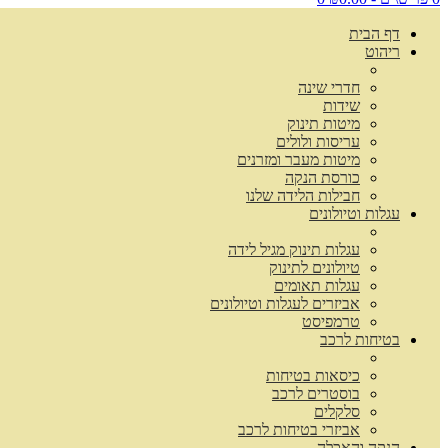
דף הבית
ריהוט
חדרי שינה
שידות
מיטות תינוק
עריסות ולולים
מיטות מעבר ומזרנים
כורסת הנקה
חבילות הלידה שלנו
עגלות וטיולונים
עגלות תינוק מגיל לידה
טיולונים לתינוק
עגלות תאומים
אביזרים לעגלות וטיולונים
טרמפיסט
בטיחות לרכב
כיסאות בטיחות
בוסטרים לרכב
סלקלים
אביזרי בטיחות לרכב
הנקה והאכלה