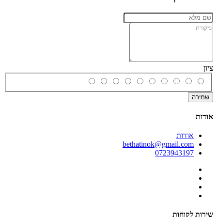
ציון
שמירה
אודות
אודות
bethatinok@gmail.com
0723943197
שירות לקוחות