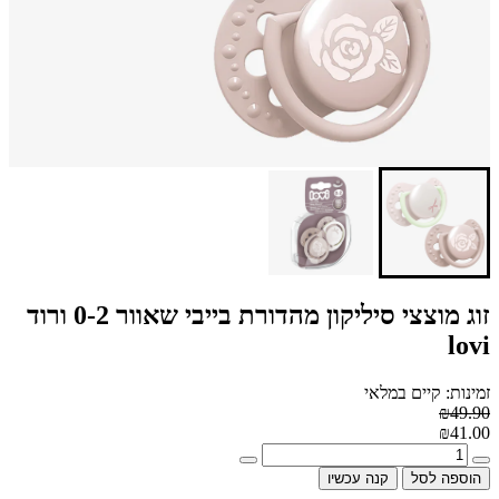
זוג מוצצי סיליקון מהדורת בייבי שאוור 0-2 ורוד
lovi
זמינות: קיים במלאי
₪49.90
₪41.00
הוספה לסל
קנה עכשיו