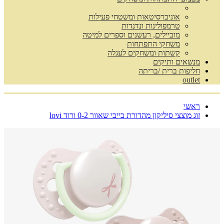
אוניברסיטאות ומשטחי פעילות
טרמפולינות ונדנדות
מוביילים, רעשנים וספרים למיטה
משחקי התפתחות
קשתות ומשחקים לעגלה
מנשאים ותיקים
חליפות ברית /בריתה
outlet
ראשי
זוג מוצצי סיליקון מהדורת בייבי שאוור 0-2 ורוד lovi