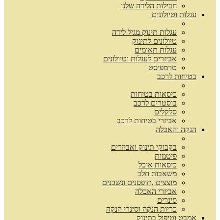
חבילות הלידה שלנו
עגלות וטיולונים
עגלות תינוק מגיל לידה
טיולונים לתינוק
עגלות תאומים
אביזרים לעגלות וטיולונים
טרמפיסט
בטיחות לרכב
כיסאות בטיחות
בוסטרים לרכב
סלקלים
אביזרי בטיחות לרכב
הנקה והאכלה
בקבוקי תינוק ואביזרים
פיטמות
כיסאות אוכל
משאבות חלב
מוצצים ,תופסנים ונשכנים
אביזרי האכלה
סינרים
כריות הנקה וסינרי הנקה
אמבט וטיפול בתינוק