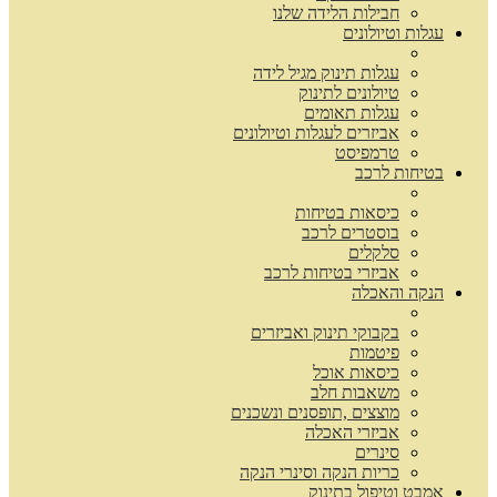
חבילות הלידה שלנו
עגלות וטיולונים
עגלות תינוק מגיל לידה
טיולונים לתינוק
עגלות תאומים
אביזרים לעגלות וטיולונים
טרמפיסט
בטיחות לרכב
כיסאות בטיחות
בוסטרים לרכב
סלקלים
אביזרי בטיחות לרכב
הנקה והאכלה
בקבוקי תינוק ואביזרים
פיטמות
כיסאות אוכל
משאבות חלב
מוצצים ,תופסנים ונשכנים
אביזרי האכלה
סינרים
כריות הנקה וסינרי הנקה
אמבט וטיפול בתינוק